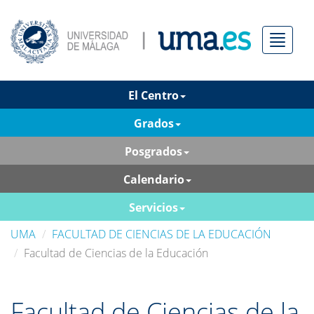
Menú
El Centro
Grados
Posgrados
Calendario
Servicios
UMA
FACULTAD DE CIENCIAS DE LA EDUCACIÓN
Facultad de Ciencias de la Educación
Facultad de Ciencias de la