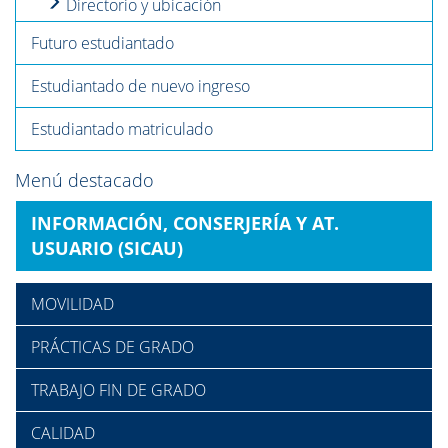
Directorio y ubicación
Futuro estudiantado
Estudiantado de nuevo ingreso
Estudiantado matriculado
Menú destacado
INFORMACIÓN, CONSERJERÍA Y AT.
USUARIO (SICAU)
MOVILIDAD
PRÁCTICAS DE GRADO
TRABAJO FIN DE GRADO
CALIDAD