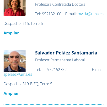
Profesora Contratada Doctora
Tel:
952132106
E-mail:
mvida@uma.es
Despacho:
615, Torre 6
Ampliar
Salvador Peláez Santamaría
Profesor Permanente Laboral
Tel:
952152732
E-mail:
spelaez@uma.es
Despacho: 519-BIZQ
, Torre 5
Ampliar