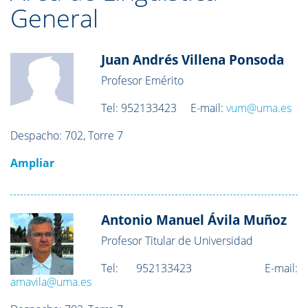
General
Juan Andrés Villena Ponsoda
Profesor Emérito
Tel:
952133423
E-mail:
vum@uma.es
Despacho: 702
, Torre 7
Ampliar
Antonio Manuel Ávila Muñoz
Profesor Titular de Universidad
Tel:
952133423
E-mail:
amavila@uma.es