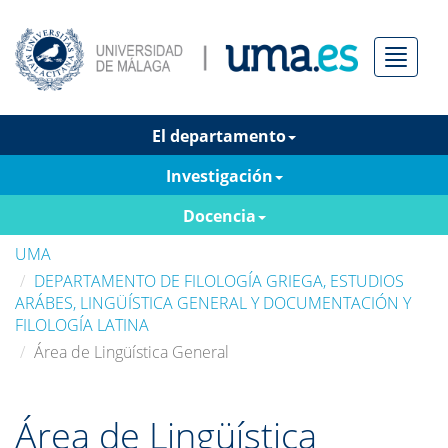
Menú
El departamento
Investigación
Docencia
UMA
DEPARTAMENTO DE FILOLOGÍA GRIEGA, ESTUDIOS
ARÁBES, LINGÜÍSTICA GENERAL Y DOCUMENTACIÓN Y
FILOLOGÍA LATINA
Área de Lingüística General
Área de Lingüística