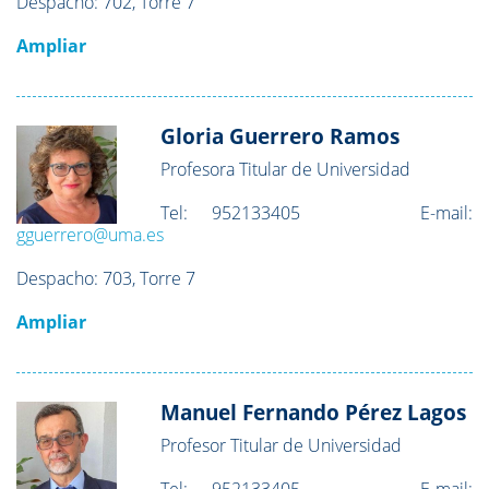
Despacho: 702
, Torre 7
Ampliar
Gloria Guerrero Ramos
Profesora Titular de Universidad
Tel:
952133405
E-mail:
gguerrero@uma.es
Despacho:
703, Torre 7
Ampliar
Manuel Fernando Pérez Lagos
Profesor Titular de Universidad