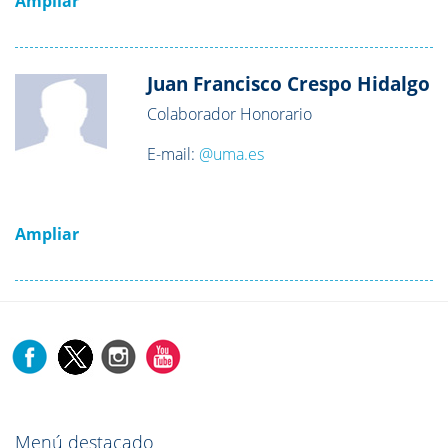
Ampliar
Juan Francisco Crespo Hidalgo
Colaborador Honorario
E-mail:
@uma.es
Ampliar
Menú destacado