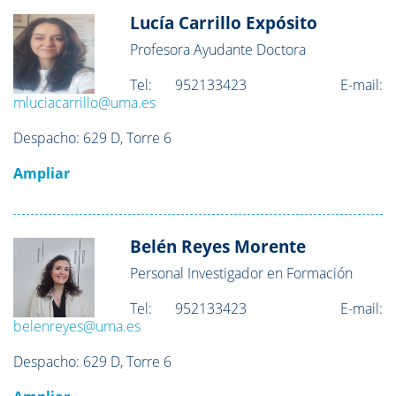
Lucía Carrillo Expósito
Profesora Ayudante Doctora
Tel:
952133423
E-mail:
mluciacarrillo@uma.es
Despacho:
629 D, Torre 6
Ampliar
Belén Reyes Morente
Personal Investigador en Formación
Tel:
952133423
E-mail:
belenreyes@uma.es
Despacho:
629 D, Torre 6