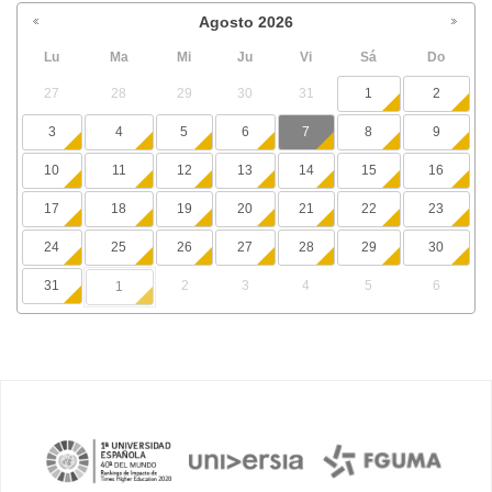
Agosto
2026
Lu
Ma
Mi
Ju
Vi
Sá
Do
27
28
29
30
31
1
2
3
4
5
6
7
8
9
10
11
12
13
14
15
16
17
18
19
20
21
22
23
24
25
26
27
28
29
30
31
2
3
4
5
6
1