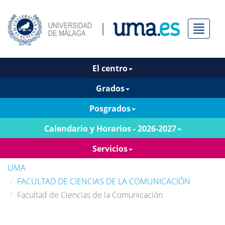
Menú
El centro
Grados
Posgrados
Calendario y Horarios - 2026-2027
Servicios
UMA
FACULTAD DE CIENCIAS DE LA COMUNICACIÓN
Facultad de Ciencias de la Comunicación