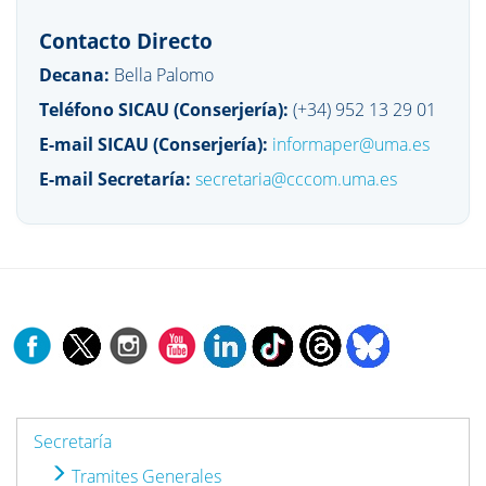
Contacto Directo
Decana:
Bella Palomo
Teléfono SICAU (Conserjería):
(+34) 952 13 29 01
E-mail SICAU (Conserjería):
informaper@uma.es
E-mail Secretaría:
secretaria@cccom.uma.es
Secretaría
Tramites Generales