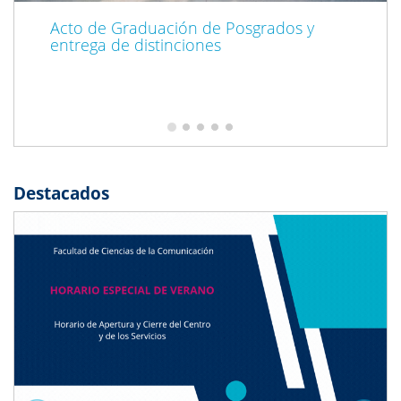
Acto de Graduación de Posgrados y
entrega de distinciones
Destacados
Previous
Next