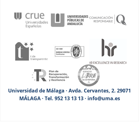
Universidad de Málaga · Avda. Cervantes, 2. 29071
MÁLAGA · Tel. 952 13 13 13 · info@uma.es