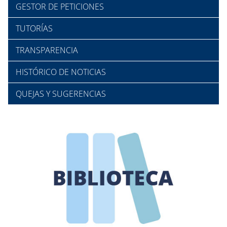
GESTOR DE PETICIONES
TUTORÍAS
TRANSPARENCIA
HISTÓRICO DE NOTICIAS
QUEJAS Y SUGERENCIAS