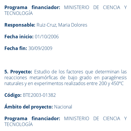
Programa financiador:
MINISTERIO DE CIENCIA Y
TECNOLOGÍA
Responsable:
Ruiz-Cruz, Maria Dolores
Fecha inicio:
01/10/2006
Fecha fin:
30/09/2009
5. Proyecto:
Estudio de los factores que determinan las
reacciones metamórficas de bajo grado en paragénesis
naturales y en experimentos realizados entre 200 y 450ºC
Código:
BTE2003-01382
Ámbito del proyecto:
Nacional
Programa financiador:
MINISTERIO DE CIENCIA Y
TECNOLOGÍA