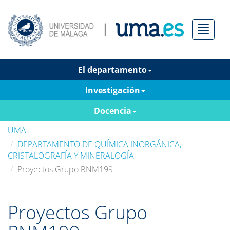
Menú
El departamento
Investigación
Docencia
UMA
DEPARTAMENTO DE QUÍMICA INORGÁNICA,
CRISTALOGRAFÍA Y MINERALOGÍA
Proyectos Grupo RNM199
Proyectos Grupo