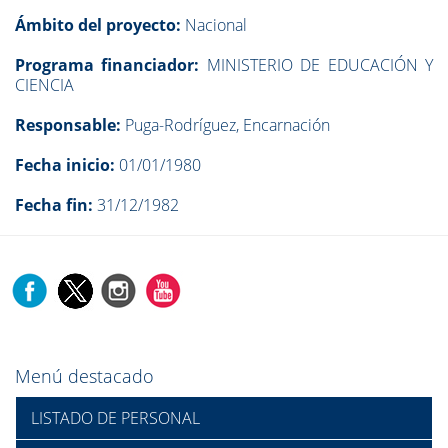
Ámbito del proyecto:
Nacional
Programa financiador:
MINISTERIO DE EDUCACIÓN Y
CIENCIA
Responsable:
Puga-Rodríguez, Encarnación
Fecha inicio:
01/01/1980
Fecha fin:
31/12/1982
Menú destacado
LISTADO DE PERSONAL