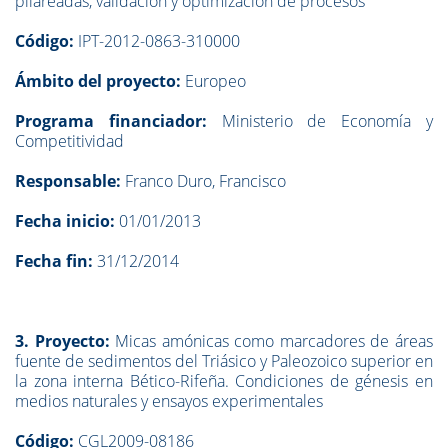
pilareadas, validación y optimización de procesos
Código:
IPT-2012-0863-310000
Ámbito del proyecto:
Europeo
Programa financiador:
Ministerio de Economía y
Competitividad
Responsable:
Franco Duro, Francisco
Fecha inicio:
01/01/2013
Fecha fin:
31/12/2014
3. Proyecto:
Micas amónicas como marcadores de áreas
fuente de sedimentos del Triásico y Paleozoico superior en
la zona interna Bético-Rifeña. Condiciones de génesis en
medios naturales y ensayos experimentales
Código:
CGL2009-08186