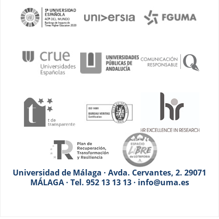
Universidad de Málaga · Avda. Cervantes, 2. 29071
MÁLAGA · Tel. 952 13 13 13 · info@uma.es