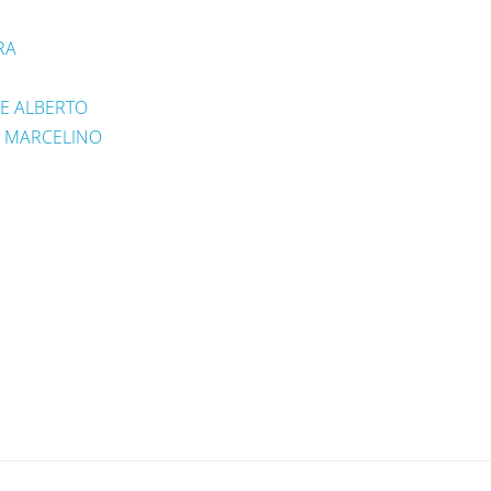
RA
SE ALBERTO
, MARCELINO