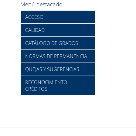
Menú destacado
ACCESO
CALIDAD
CATÁLOGO DE GRADOS
NORMAS DE PERMANENCIA
QUEJAS Y SUGERENCIAS
RECONOCIMIENTO
CRÉDITOS