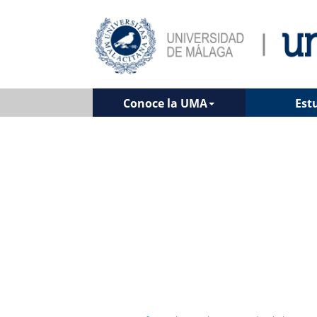
Conoce la UMA
Est