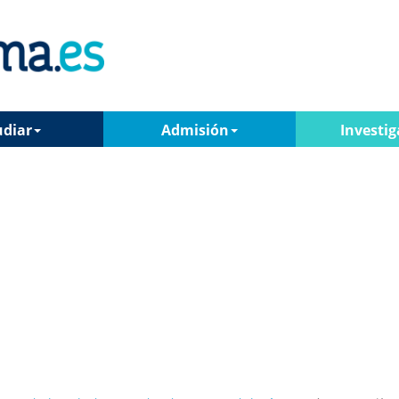
udiar
Admisión
Investig