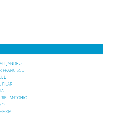
 ALEJANDRO
R FRANCISCO
AUL
L PILAR
IA
RIEL ANTONIO
RO
 MARIA