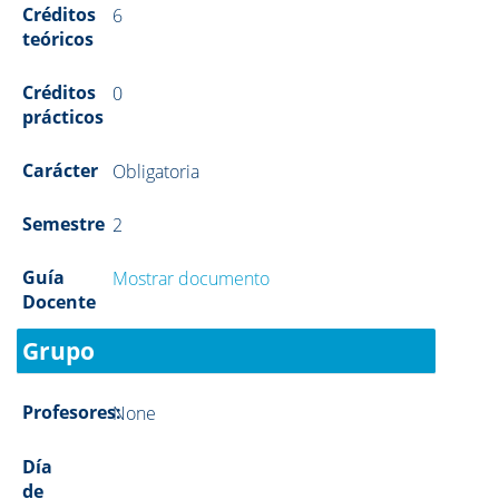
Créditos
6
teóricos
Créditos
0
prácticos
Carácter
Obligatoria
Semestre
2
Guía
Mostrar documento
Docente
Grupo
Profesores:
None
Día
de