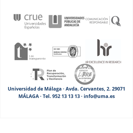
Universidad de Málaga · Avda. Cervantes, 2. 29071
MÁLAGA · Tel. 952 13 13 13 · info@uma.es