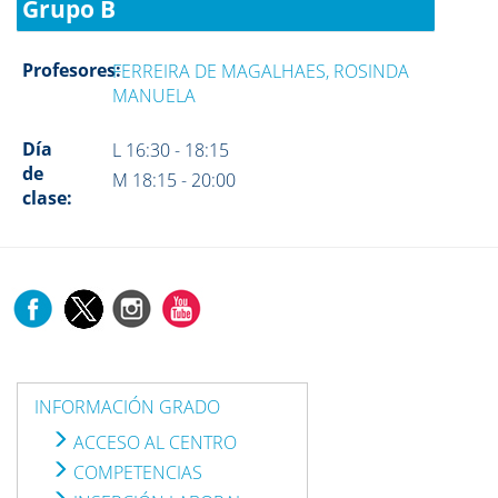
Grupo B
Profesores:
FERREIRA DE MAGALHAES, ROSINDA
MANUELA
Día
L 16:30 - 18:15
de
M 18:15 - 20:00
clase:
INFORMACIÓN GRADO
ACCESO AL CENTRO
COMPETENCIAS