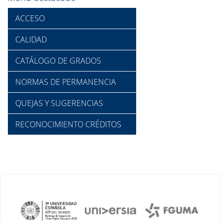
ACCESO
CALIDAD
CATÁLOGO DE GRADOS
NORMAS DE PERMANENCIA
QUEJAS Y SUGERENCIAS
RECONOCIMIENTO CRÉDITOS