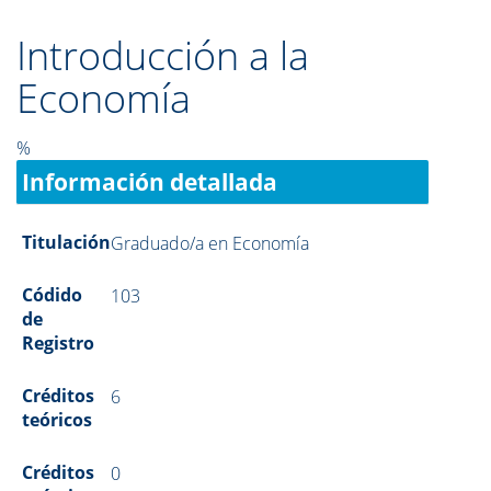
Introducción a la
Economía
%
Información detallada
Titulación
Graduado/a en Economía
Códido
103
de
Registro
Créditos
6
teóricos
Créditos
0