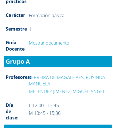
prácticos
Carácter
Formación básica
Semestre
1
Guía
Mostrar documento
Docente
Grupo A
Profesores:
FERREIRA DE MAGALHAES, ROSINDA
MANUELA
MELENDEZ JIMENEZ, MIGUEL ANGEL
Día
L 12:00 - 13:45
de
M 13:45 - 15:30
clase: