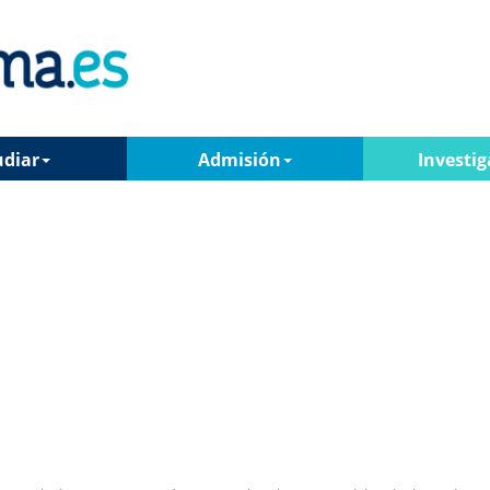
udiar
Admisión
Investig