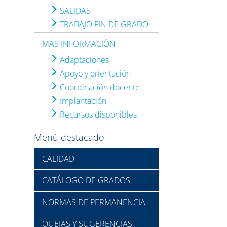
SALIDAS
TRABAJO FIN DE GRADO
MÁS INFORMACIÓN
Adaptaciones
Apoyo y orientación
Coordinación docente
Implantación
Recursos disponibles
Menú destacado
CALIDAD
CATÁLOGO DE GRADOS
NORMAS DE PERMANENCIA
QUEJAS Y SUGERENCIAS