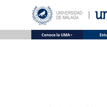
Conoce la UMA
Est