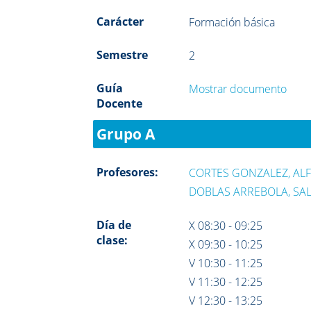
Carácter
Formación básica
Semestre
2
Guía
Mostrar documento
Docente
Grupo A
Profesores:
CORTES GONZALEZ, AL
DOBLAS ARREBOLA, SA
Día de
X 08:30 - 09:25
clase:
X 09:30 - 10:25
V 10:30 - 11:25
V 11:30 - 12:25
V 12:30 - 13:25