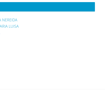
A NEREIDA
ARIA LUISA
A