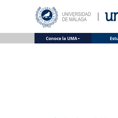
Conoce la UMA
Est