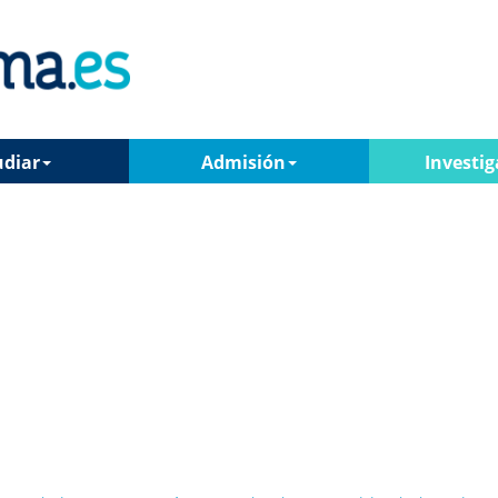
udiar
Admisión
Investig