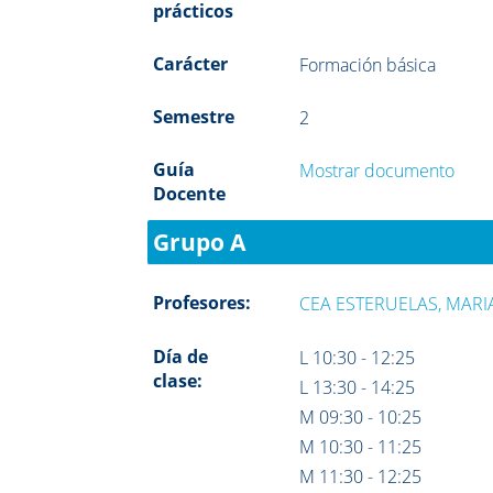
prácticos
Carácter
Formación básica
Semestre
2
Guía
Mostrar documento
Docente
Grupo A
Profesores:
CEA ESTERUELAS, MARI
Día de
L 10:30 - 12:25
clase:
L 13:30 - 14:25
M 09:30 - 10:25
M 10:30 - 11:25
M 11:30 - 12:25