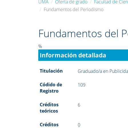
UMA
Oferta de grado
Facultad de Cie
Fundamentos del Periodismo
Fundamentos del P
%
Información detallada
Titulación
Graduado/a en Publicida
Códido de
109
Registro
Créditos
6
teóricos
Créditos
0