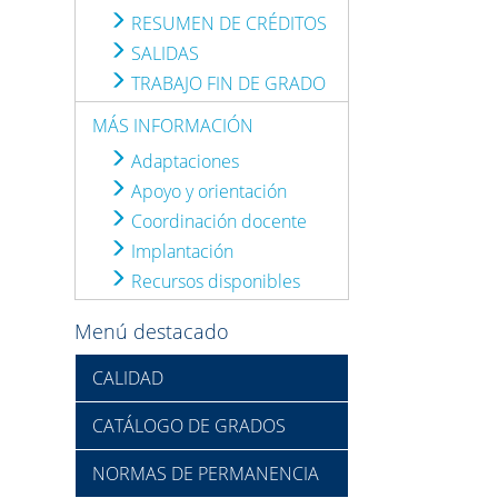
RESUMEN DE CRÉDITOS
SALIDAS
TRABAJO FIN DE GRADO
MÁS INFORMACIÓN
Adaptaciones
Apoyo y orientación
Coordinación docente
Implantación
Recursos disponibles
Menú destacado
CALIDAD
CATÁLOGO DE GRADOS
NORMAS DE PERMANENCIA