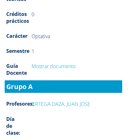
Créditos
0
prácticos
Carácter
Optativa
Semestre
1
Guía
Mostrar documento
Docente
Grupo A
Profesores:
ORTEGA DAZA, JUAN JOSE
Día
de
clase: