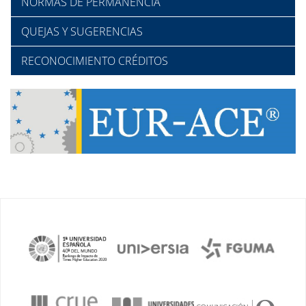
NORMAS DE PERMANENCIA
QUEJAS Y SUGERENCIAS
RECONOCIMIENTO CRÉDITOS