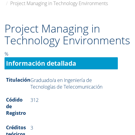
Project Managing in Technology Environments
Project Managing in
Technology Environments
%
Información detallada
Titulación
Graduado/a en Ingeniería de
Tecnologías de Telecomunicación
Códido
312
de
Registro
Créditos
3
teóricos