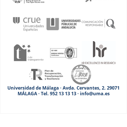
Universidad de Málaga · Avda. Cervantes, 2. 29071
MÁLAGA · Tel. 952 13 13 13 · info@uma.es