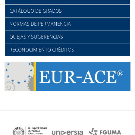
CATÁLOGO DE GRADOS
NORMAS DE PERMANENCIA
QUEJAS Y SUGERENCIAS
RECONOCIMIENTO CRÉDITOS