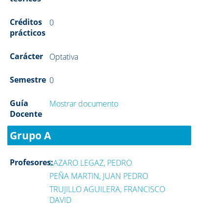
Créditos
0
prácticos
Carácter
Optativa
Semestre
0
Guía
Mostrar documento
Docente
Grupo A
Profesores:
LAZARO LEGAZ, PEDRO
PEÑA MARTIN, JUAN PEDRO
TRUJILLO AGUILERA, FRANCISCO
DAVID