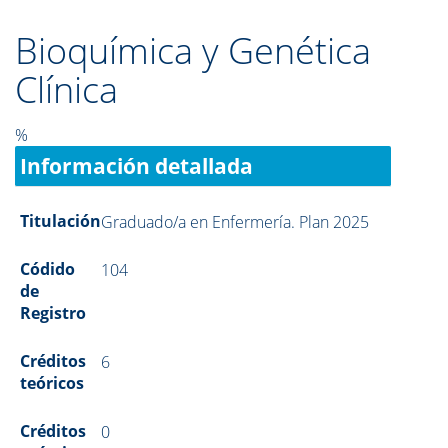
Bioquímica y Genética
Clínica
%
Información detallada
Titulación
Graduado/a en Enfermería. Plan 2025
Códido
104
de
Registro
Créditos
6
teóricos
Créditos
0