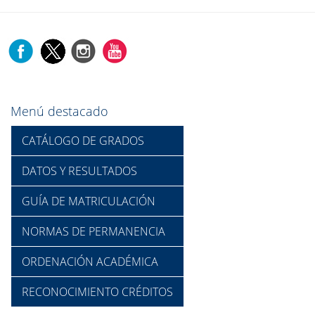
Menú destacado
CATÁLOGO DE GRADOS
DATOS Y RESULTADOS
GUÍA DE MATRICULACIÓN
NORMAS DE PERMANENCIA
ORDENACIÓN ACADÉMICA
RECONOCIMIENTO CRÉDITOS