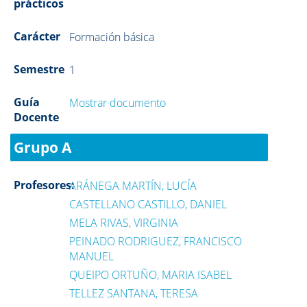
prácticos
Carácter
Formación básica
Semestre
1
Guía
Mostrar documento
Docente
Grupo A
Profesores:
ARÁNEGA MARTÍN, LUCÍA
CASTELLANO CASTILLO, DANIEL
MELA RIVAS, VIRGINIA
PEINADO RODRIGUEZ, FRANCISCO
MANUEL
QUEIPO ORTUÑO, MARIA ISABEL
TELLEZ SANTANA, TERESA