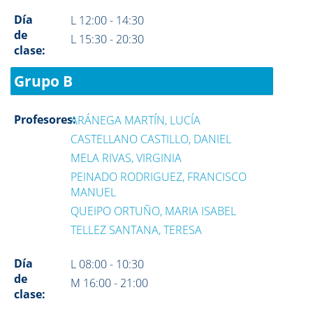
Día
L 12:00 - 14:30
de
L 15:30 - 20:30
clase:
Grupo B
Profesores:
ARÁNEGA MARTÍN, LUCÍA
CASTELLANO CASTILLO, DANIEL
MELA RIVAS, VIRGINIA
PEINADO RODRIGUEZ, FRANCISCO
MANUEL
QUEIPO ORTUÑO, MARIA ISABEL
TELLEZ SANTANA, TERESA
Día
L 08:00 - 10:30
de
M 16:00 - 21:00
clase: