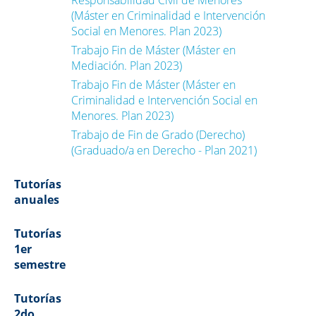
Responsabilidad Civil de Menores
(Máster en Criminalidad e Intervención
Social en Menores. Plan 2023)
Trabajo Fin de Máster (Máster en
Mediación. Plan 2023)
Trabajo Fin de Máster (Máster en
Criminalidad e Intervención Social en
Menores. Plan 2023)
Trabajo de Fin de Grado (Derecho)
(Graduado/a en Derecho - Plan 2021)
Tutorías
anuales
Tutorías
1er
semestre
Tutorías
2do