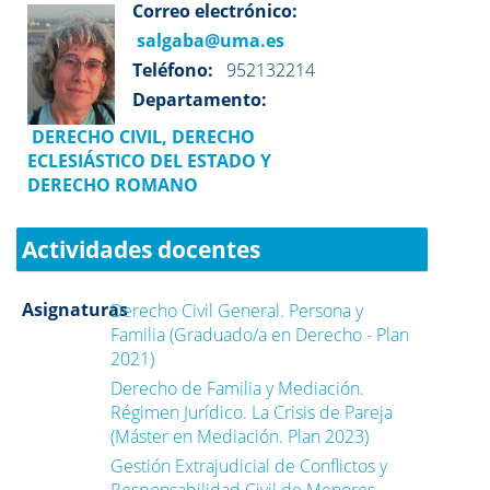
Correo electrónico:
salgaba@uma.es
Teléfono:
952132214
Departamento:
DERECHO CIVIL, DERECHO
ECLESIÁSTICO DEL ESTADO Y
DERECHO ROMANO
Actividades docentes
Asignaturas
Derecho Civil General. Persona y
Familia (Graduado/a en Derecho - Plan
2021)
Derecho de Familia y Mediación.
Régimen Jurídico. La Crisis de Pareja
(Máster en Mediación. Plan 2023)
Gestión Extrajudicial de Conflictos y