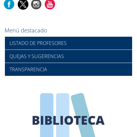
Menú destacado
LISTADO DE PROFESORES
QUEJAS Y SUGERENCIAS
TRANSPARENCIA