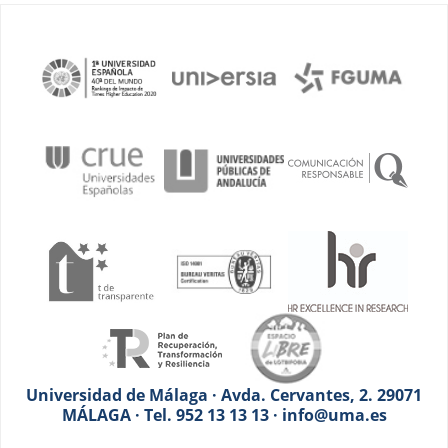
Universidad de Málaga · Avda. Cervantes, 2. 29071
MÁLAGA · Tel. 952 13 13 13 · info@uma.es