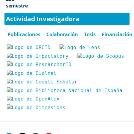
semestre
Actividad Investigadora
Publicaciones
Colaboración
Tesis
Financiación