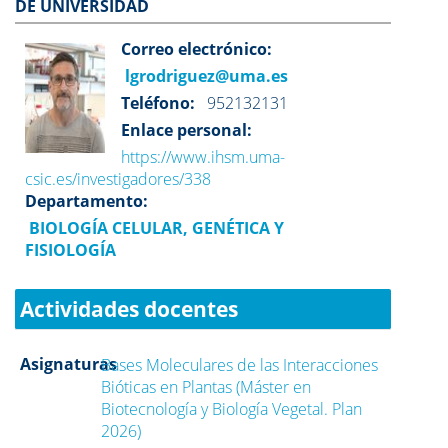
DE UNIVERSIDAD
Correo electrónico:
lgrodriguez@uma.es
Teléfono:
952132131
Enlace personal:
https://www.ihsm.uma-
csic.es/investigadores/338
Departamento:
BIOLOGÍA CELULAR, GENÉTICA Y
FISIOLOGÍA
Actividades docentes
Asignaturas
Bases Moleculares de las Interacciones
Bióticas en Plantas (Máster en
Biotecnología y Biología Vegetal. Plan
2026)