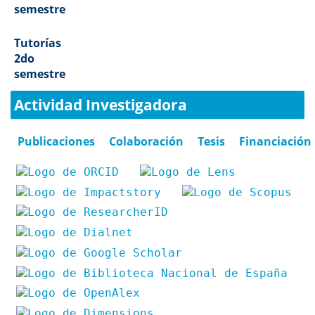
semestre
Tutorías
2do
semestre
Actividad Investigadora
Publicaciones
Colaboración
Tesis
Financiación