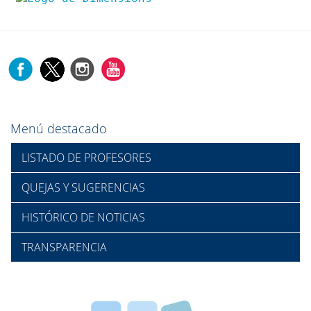
Menú destacado
LISTADO DE PROFESORES
QUEJAS Y SUGERENCIAS
HISTÓRICO DE NOTICIAS
TRANSPARENCIA