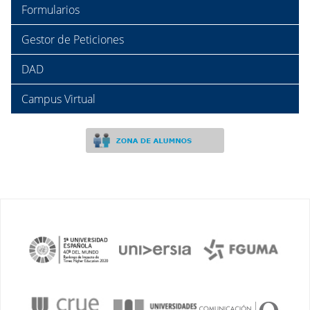
Formularios
Gestor de Peticiones
DAD
Campus Virtual