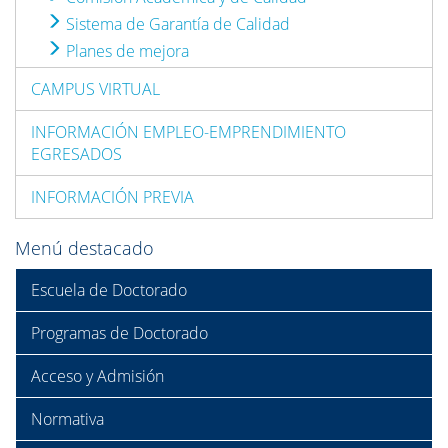
Sistema de Garantía de Calidad
Planes de mejora
CAMPUS VIRTUAL
INFORMACIÓN EMPLEO-EMPRENDIMIENTO
EGRESADOS
INFORMACIÓN PREVIA
Menú destacado
Escuela de Doctorado
Programas de Doctorado
Acceso y Admisión
Normativa