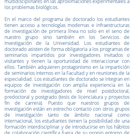
multidisciplinares en las aproximaciones experimentales a
los problemas biológicos.
En el marco del programa de doctorado los estudiantes
tienen acceso a tecnologías modernas e infraestructuras
de investigación de primera línea no solo en el seno de
nuestro grupo sino también en los Servicios de
Investigación de la Universidad. Los estudiantes de
doctorado asisten de forma obligatoria a los programas de
seminarios impartidos por investigadores invitados o
visitantes y tienen la oportunidad de interaccionar con
ellos. También adquieren protagonismo en la impartición
de seminarios internos en la Facultad y en reuniones de la
especialidad. Los estudiantes de doctorado se integran en
equipos de investigación con amplia experiencia en la
formación de investigadores de nivel postdoctoral,
predoctoral y postgrado (tesis de licenciatura y proyectos
fin de carrera). Puesto que nuestros grupos de
investigación están en estrecho contacto con otros grupos
de investigación tanto de ámbito nacional como
internacional, los estudiantes tienen la posibilidad de una
formación interdisciplinar y de introducirse en los hábitos
de colaboración científica fuera de su propio entorno de