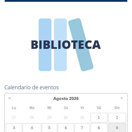
Calendario de eventos
Agosto
2026
Lu
Ma
Mi
Ju
Vi
Sá
Do
27
28
29
30
31
1
2
3
4
5
6
7
8
9