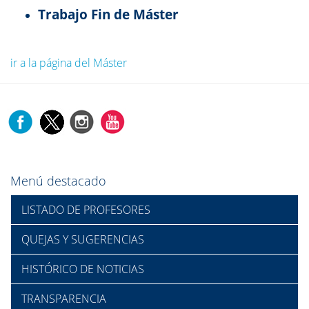
Trabajo Fin de Máster
ir a la página del Máster
Menú destacado
LISTADO DE PROFESORES
QUEJAS Y SUGERENCIAS
HISTÓRICO DE NOTICIAS
TRANSPARENCIA