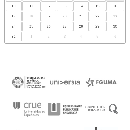
10
11
12
13
14
15
16
17
18
19
20
21
22
23
24
25
26
27
28
29
30
31
1
2
3
4
5
6