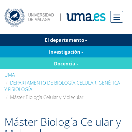
Menú
El departamento
Investigación
Docencia
UMA
DEPARTAMENTO DE BIOLOGÍA CELULAR, GENÉTICA
Y FISIOLOGÍA
Máster Biología Celular y Molecular
Máster Biología Celular y