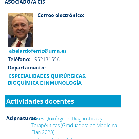
ASOCIADO/A CIS
Correo electrónico:
abelardoferriz@uma.es
Teléfono:
952131556
Departamento:
ESPECIALIDADES QUIRÚRGICAS,
BIOQUÍMICA E INMUNOLOGÍA
Actividades docentes
Asignaturas
Bases Quirúrgicas Diagnósticas y
Terapéuticas (Graduado/a en Medicina.
Plan 2023)