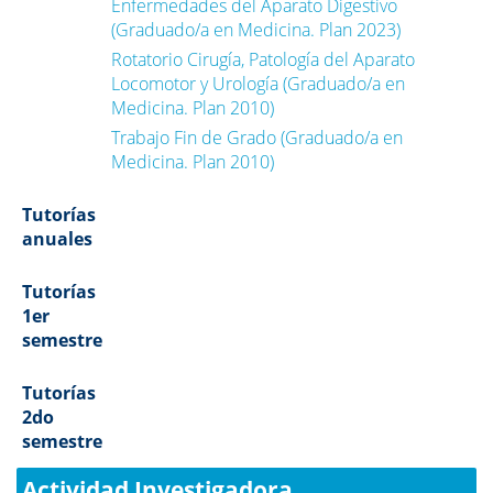
Enfermedades del Aparato Digestivo
(Graduado/a en Medicina. Plan 2023)
Rotatorio Cirugía, Patología del Aparato
Locomotor y Urología (Graduado/a en
Medicina. Plan 2010)
Trabajo Fin de Grado (Graduado/a en
Medicina. Plan 2010)
Tutorías
anuales
Tutorías
1er
semestre
Tutorías
2do
semestre
Actividad Investigadora