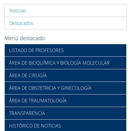
Noticias
Destacados
Menú destacado
LISTADO DE PROFESORES
ÁREA DE BIOQUÍMICA Y BIOLOGÍA MOLECULAR
ÁREA DE CIRUGÍA
ÁREA DE OBSTETRICIA Y GINECOLOGÍA
ÁREA DE TRAUMATOLOGÍA
TRANSPARENCIA
HISTÓRICO DE NOTICIAS