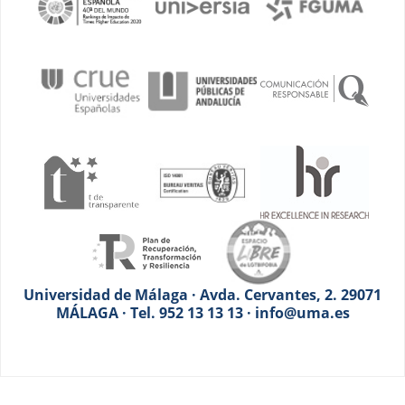
Universidad de Málaga · Avda. Cervantes, 2. 29071
MÁLAGA · Tel. 952 13 13 13 · info@uma.es