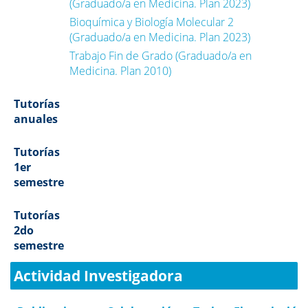
(Graduado/a en Medicina. Plan 2023)
Bioquímica y Biología Molecular 2
(Graduado/a en Medicina. Plan 2023)
Trabajo Fin de Grado (Graduado/a en
Medicina. Plan 2010)
Tutorías
anuales
Tutorías
1er
semestre
Tutorías
2do
semestre
Actividad Investigadora