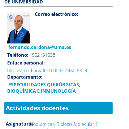
DE UNIVERSIDAD
Correo electrónico:
fernando.cardona@uma.es
Teléfono:
952131538
Enlace personal:
https://orcid.org/0000-0003-4460-6824
Departamento:
ESPECIALIDADES QUIRÚRGICAS,
BIOQUÍMICA E INMUNOLOGÍA
Actividades docentes
Asignaturas
Bioquímica y Biología Molecular 1