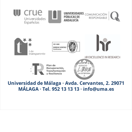
Universidad de Málaga · Avda. Cervantes, 2. 29071
MÁLAGA · Tel. 952 13 13 13 · info@uma.es