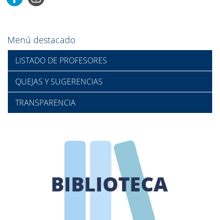
Menú destacado
LISTADO DE PROFESORES
QUEJAS Y SUGERENCIAS
TRANSPARENCIA