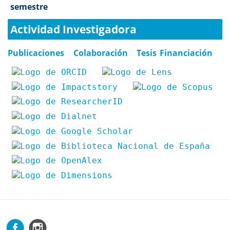
semestre
Actividad Investigadora
Publicaciones
Colaboración
Tesis
Financiación