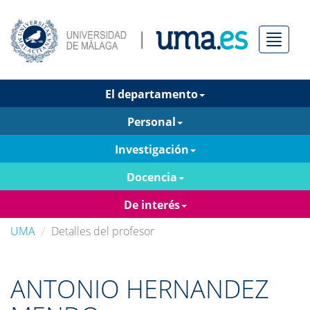
Menú
El departamento
Personal
Investigación
Docencia
De interés
UMA
Detalles del profesor
ANTONIO HERNANDEZ