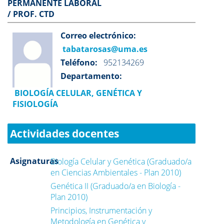
PERMANENTE LABORAL
/ PROF. CTD
Correo electrónico:
tabatarosas@uma.es
Teléfono:
952134269
Departamento:
BIOLOGÍA CELULAR, GENÉTICA Y
FISIOLOGÍA
Actividades docentes
Asignaturas
Biología Celular y Genética (Graduado/a
en Ciencias Ambientales - Plan 2010)
Genética II (Graduado/a en Biología -
Plan 2010)
Principios, Instrumentación y
Metodología en Genética y