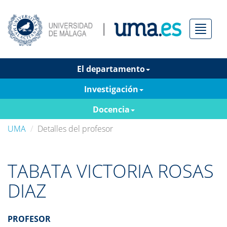
Menú
El departamento
Investigación
Docencia
UMA
Detalles del profesor
TABATA VICTORIA ROSAS
DIAZ
PROFESOR