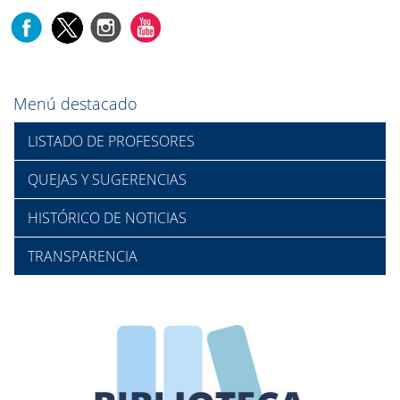
Menú destacado
LISTADO DE PROFESORES
QUEJAS Y SUGERENCIAS
HISTÓRICO DE NOTICIAS
TRANSPARENCIA