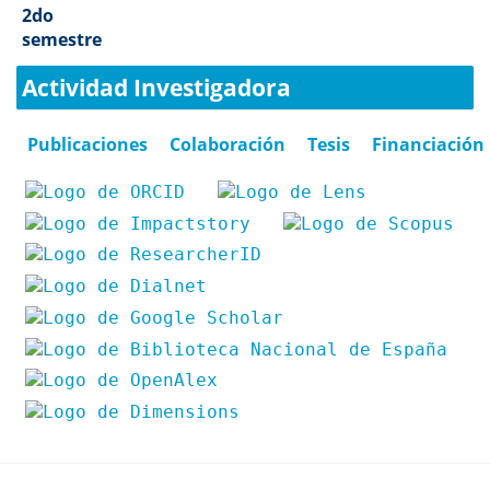
2do
semestre
Actividad Investigadora
Publicaciones
Colaboración
Tesis
Financiación