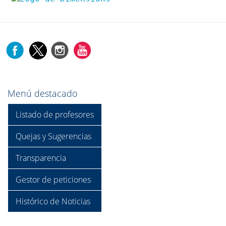
Menú destacado
Listado de profesores
Quejas y Sugerencias
Transparencia
Gestor de peticiones
Histórico de Noticias