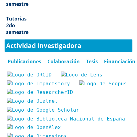
semestre
Tutorías
2do
semestre
Actividad Investigadora
Publicaciones
Colaboración
Tesis
Financiación