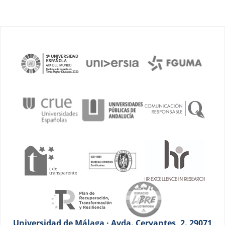
Universidad de Málaga · Avda. Cervantes, 2. 29071