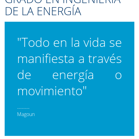
DE LA ENERGÍA
"Todo en la vida se
manifiesta a través
de energía o
movimiento"
--------
Magoun