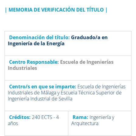
|
MEMORIA DE VERIFICACIÓN DEL TÍTULO
|
Denominación del título:
G
raduado/a en
Ingeniería de la Energía
Centro Responsable:
Escuela de Ingenierías
Industriales
Centro/s en que se imparte:
Escuela de Ingenierías
Industriales de Málaga y Escuela Técnica Superior de
Ingeniería Industrial de Sevilla
Créditos:
240 ECTS - 4
Rama:
I
ngeniería y
años
Arquitectura