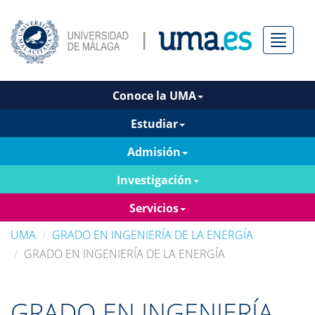
Menú
Conoce la UMA
Estudiar
Admisión
Investigación
Servicios
UMA
GRADO EN INGENIERÍA DE LA ENERGÍA
GRADO EN INGENIERÍA DE LA ENERGÍA
GRADO EN INGENIERÍA