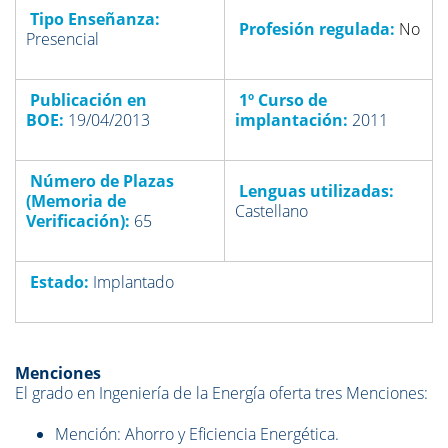
Tipo Enseñanza:
Profesión regulada:
No
Presencial
Publicación en
1º Curso de
BOE:
19/04/2013
implantación:
2011
Número de Plazas
Lenguas utilizadas:
(Memoria de
Castellano
Verificación)
:
65
Estado:
Implantado
Menciones
El grado en Ingeniería de la Energía oferta tres Menciones:
Mención: Ahorro y Eficiencia Energética.