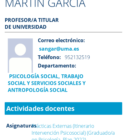
MARTIN GARCIA
PROFESOR/A TITULAR
DE UNIVERSIDAD
Correo electrónico:
sangar@uma.es
Teléfono:
952132519
Departamento:
PSICOLOGÍA SOCIAL, TRABAJO
SOCIAL Y SERVICIOS SOCIALES Y
ANTROPOLOGÍA SOCIAL
Actividades docentes
Asignaturas
Prácticas Externas (Itinerario
Intervención Psicosocial) (Graduado/a
en Psicología. Plan 2022)