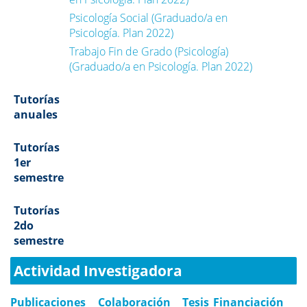
Psicología Social (Graduado/a en
Psicología. Plan 2022)
Trabajo Fin de Grado (Psicología)
(Graduado/a en Psicología. Plan 2022)
Tutorías
anuales
Tutorías
1er
semestre
Tutorías
2do
semestre
Actividad Investigadora
Publicaciones
Colaboración
Tesis
Financiación