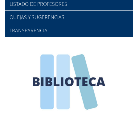
LISTADO DE PROFESORES
QUEJAS Y SUGERENCIAS
TRANSPARENCIA