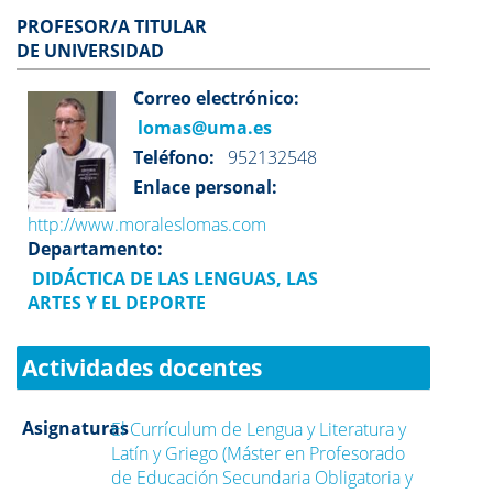
PROFESOR/A TITULAR
DE UNIVERSIDAD
Correo electrónico:
lomas@uma.es
Teléfono:
952132548
Enlace personal:
http://www.moraleslomas.com
Departamento:
DIDÁCTICA DE LAS LENGUAS, LAS
ARTES Y EL DEPORTE
Actividades docentes
Asignaturas
El Currículum de Lengua y Literatura y
Latín y Griego (Máster en Profesorado
de Educación Secundaria Obligatoria y