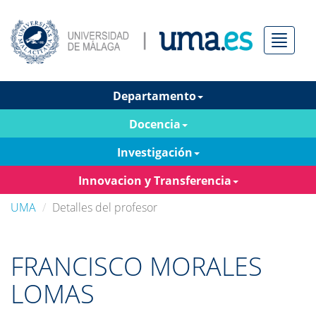
Menú
Departamento
Docencia
Investigación
Innovacion y Transferencia
UMA
Detalles del profesor
FRANCISCO MORALES
LOMAS