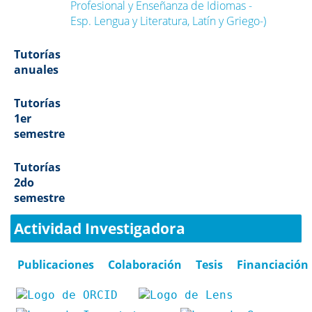
Profesional y Enseñanza de Idiomas -
Esp. Lengua y Literatura, Latín y Griego-)
Tutorías
anuales
Tutorías
1er
semestre
Tutorías
2do
semestre
Actividad Investigadora
Publicaciones
Colaboración
Tesis
Financiación