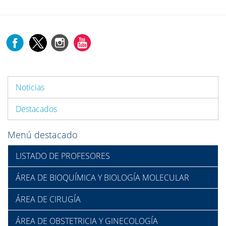
Noticias
Destacados
Menú destacado
LISTADO DE PROFESORES
ÁREA DE BIOQUÍMICA Y BIOLOGÍA MOLECULAR
ÁREA DE CIRUGÍA
ÁREA DE OBSTETRICIA Y GINECOLOGÍA