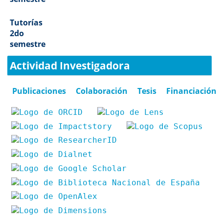
Tutorías
2do
semestre
Actividad Investigadora
Publicaciones
Colaboración
Tesis
Financiación