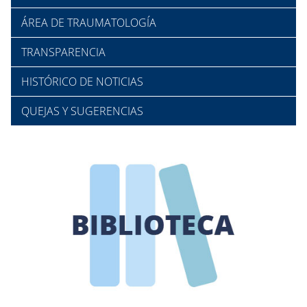
ÁREA DE TRAUMATOLOGÍA
TRANSPARENCIA
HISTÓRICO DE NOTICIAS
QUEJAS Y SUGERENCIAS