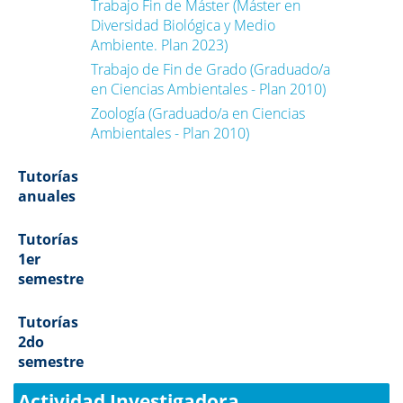
Trabajo Fin de Máster (Máster en
Diversidad Biológica y Medio
Ambiente. Plan 2023)
Trabajo de Fin de Grado (Graduado/a
en Ciencias Ambientales - Plan 2010)
Zoología (Graduado/a en Ciencias
Ambientales - Plan 2010)
Tutorías
anuales
Tutorías
1er
semestre
Tutorías
2do
semestre
Actividad Investigadora