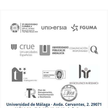
Universidad de Málaga · Avda. Cervantes, 2. 29071