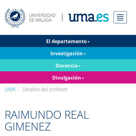
Menú
El departamento
Investigación
Docencia
Divulgación
UMA
Detalles del profesor
RAIMUNDO REAL
GIMENEZ