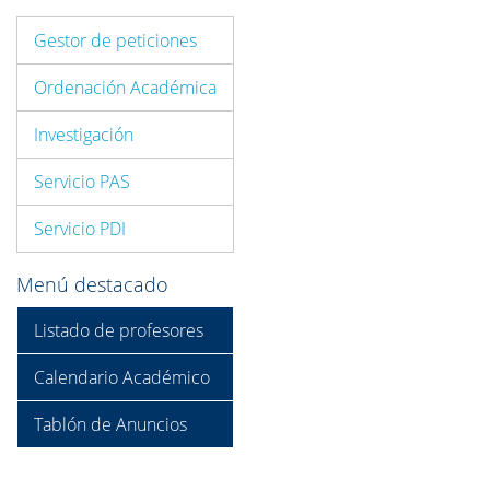
Gestor de peticiones
Ordenación Académica
Investigación
Servicio PAS
Servicio PDI
Menú destacado
Listado de profesores
Calendario Académico
Tablón de Anuncios