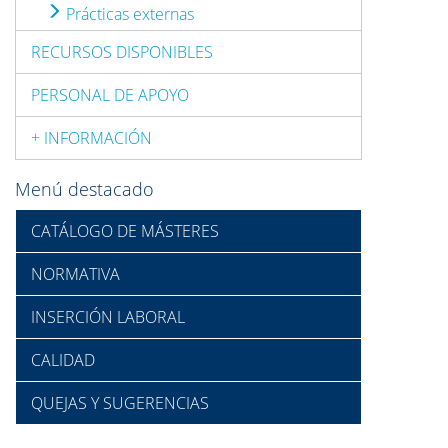
Prácticas externas
RECURSOS DISPONIBLES
PERSONAL DE APOYO
+ INFORMACIÓN
Menú destacado
CATÁLOGO DE MÁSTERES
NORMATIVA
INSERCIÓN LABORAL
CALIDAD
QUEJAS Y SUGERENCIAS