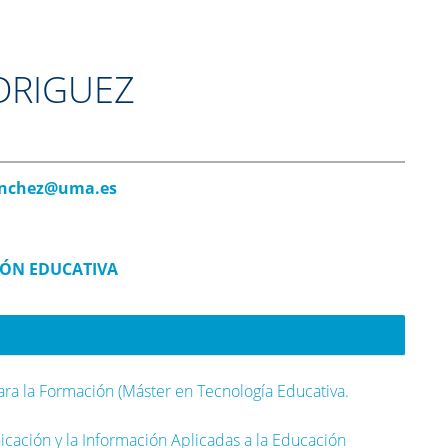
DRIGUEZ
anchez@uma.es
IÓN EDUCATIVA
ra la Formación (Máster en Tecnología Educativa.
cación y la Información Aplicadas a la Educación