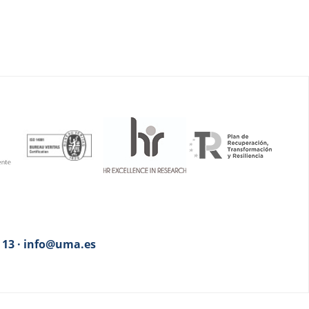
3 13 · info@uma.es