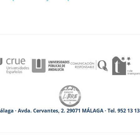
laga · Avda. Cervantes, 2. 29071 MÁLAGA · Tel. 952 13 1