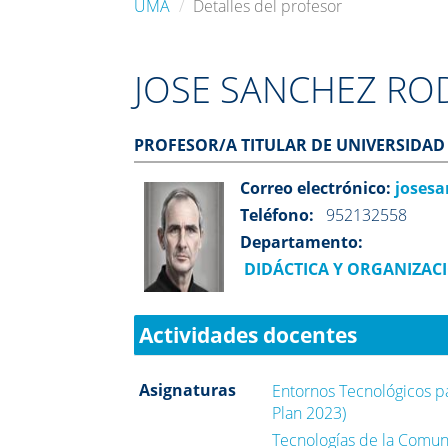
UMA
Detalles del profesor
JOSE SANCHEZ RO
PROFESOR/A TITULAR DE UNIVERSIDAD
Correo electrónico:
joses
Teléfono:
952132558
Departamento:
DIDÁCTICA Y ORGANIZAC
Actividades docentes
Asignaturas
Entornos Tecnológicos pa
Plan 2023)
Tecnologías de la Comuni