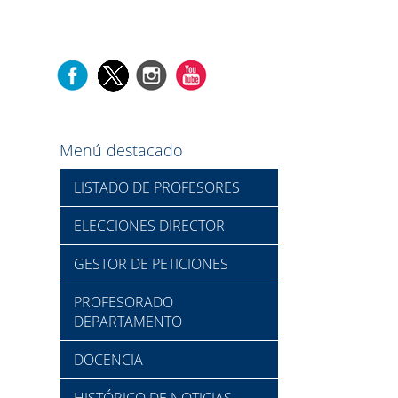
Menú destacado
LISTADO DE PROFESORES
ELECCIONES DIRECTOR
GESTOR DE PETICIONES
PROFESORADO
DEPARTAMENTO
DOCENCIA
HISTÓRICO DE NOTICIAS