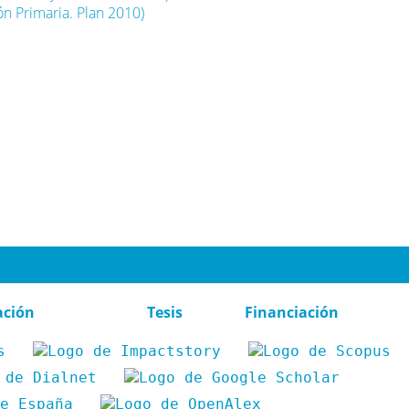
n Primaria. Plan 2010)
ación
Tesis
Financiación