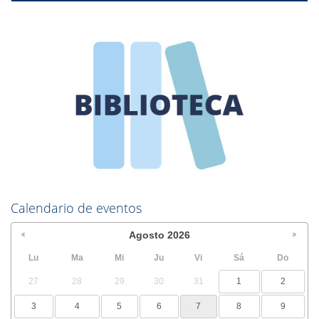
Calendario de eventos
Agosto
2026
Lu
Ma
Mi
Ju
Vi
Sá
Do
27
28
29
30
31
1
2
3
4
5
6
7
8
9