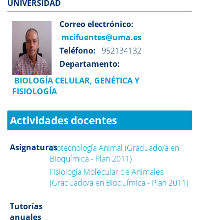
UNIVERSIDAD
Correo electrónico:
mcifuentes@uma.es
Teléfono:
952134132
Departamento:
BIOLOGÍA CELULAR, GENÉTICA Y
FISIOLOGÍA
Actividades docentes
Asignaturas
Biotecnología Animal (Graduado/a en
Bioquímica - Plan 2011)
Fisiología Molecular de Animales
(Graduado/a en Bioquímica - Plan 2011)
Tutorías
anuales