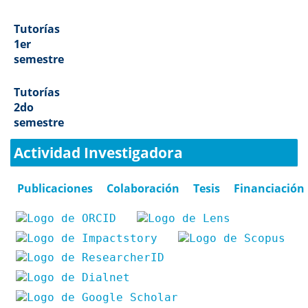
Tutorías
1er
semestre
Tutorías
2do
semestre
Actividad Investigadora
Publicaciones
Colaboración
Tesis
Financiación