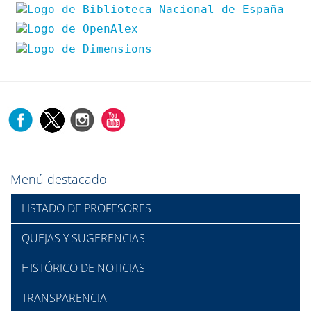
Menú destacado
LISTADO DE PROFESORES
QUEJAS Y SUGERENCIAS
HISTÓRICO DE NOTICIAS
TRANSPARENCIA