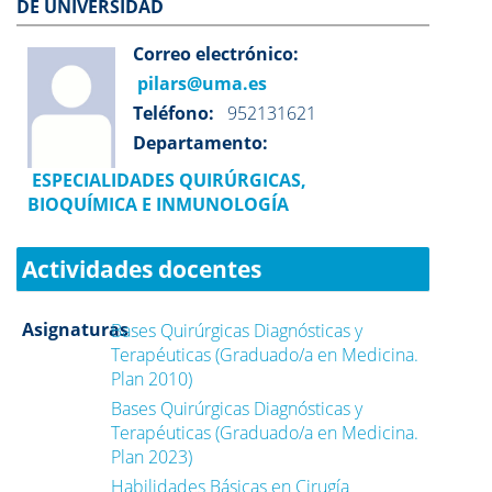
DE UNIVERSIDAD
Correo electrónico:
pilars@uma.es
Teléfono:
952131621
Departamento:
ESPECIALIDADES QUIRÚRGICAS,
BIOQUÍMICA E INMUNOLOGÍA
Actividades docentes
Asignaturas
Bases Quirúrgicas Diagnósticas y
Terapéuticas (Graduado/a en Medicina.
Plan 2010)
Bases Quirúrgicas Diagnósticas y
Terapéuticas (Graduado/a en Medicina.
Plan 2023)
Habilidades Básicas en Cirugía