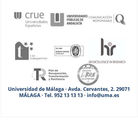
Universidad de Málaga · Avda. Cervantes, 2. 29071
MÁLAGA · Tel. 952 13 13 13 · info@uma.es