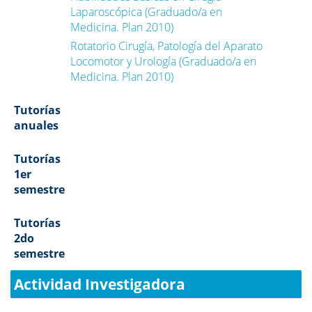
Laparoscópica (Graduado/a en
Medicina. Plan 2010)
Rotatorio Cirugía, Patología del Aparato
Locomotor y Urología (Graduado/a en
Medicina. Plan 2010)
Tutorías
anuales
Tutorías
1er
semestre
Tutorías
2do
semestre
Actividad Investigadora