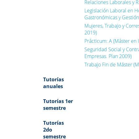
Relaciones Laborales y 
Legislación Laboral en H
Gastronómicas y Gestión
Mujeres, Trabajo y Corre
2019)
Prácticum: A (Máster en 
Seguridad Social y Contr
Empresas. Plan 2009)
Trabajo Fin de Máster (M
Tutorías
anuales
Tutorías 1er
semestre
Tutorías
2do
semestre