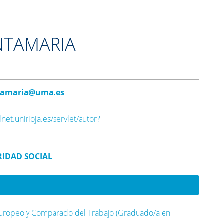
ANTAMARIA
tamaria@uma.es
lnet.unirioja.es/servlet/autor?
RIDAD SOCIAL
Europeo y Comparado del Trabajo (Graduado/a en