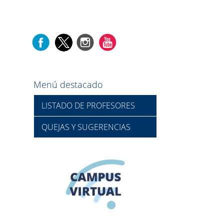
Menú destacado
LISTADO DE PROFESORES
QUEJAS Y SUGERENCIAS