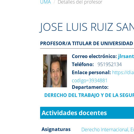
UMA
Detalles del profesor
JOSE LUIS RUIZ S
PROFESOR/A TITULAR DE UNIVERSIDAD
Correo electrónico:
jlrsan
Teléfono:
951952134
Enlace personal:
https://dia
codigo=3934881
Departamento:
DERECHO DEL TRABAJO Y DE LA SEGU
Actividades docentes
Asignaturas
Derecho Internacional, 