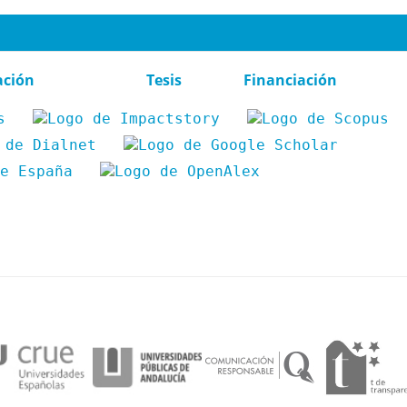
ación
Tesis
Financiación