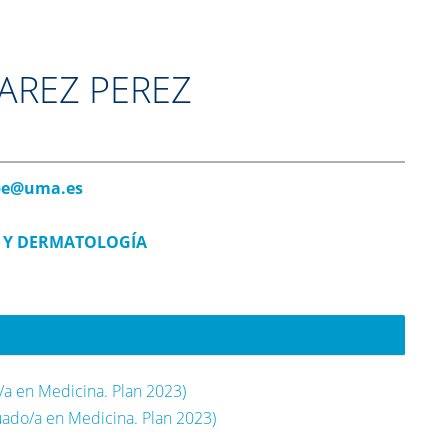
AREZ PEREZ
pe@uma.es
 Y DERMATOLOGÍA
a en Medicina. Plan 2023)
uado/a en Medicina. Plan 2023)