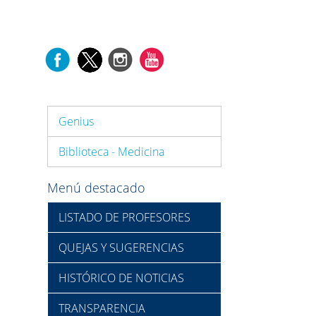
Genius
Biblioteca - Medicina
Menú destacado
LISTADO DE PROFESORES
QUEJAS Y SUGERENCIAS
HISTÓRICO DE NOTICIAS
TRANSPARENCIA