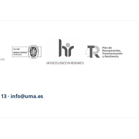
3 13 · info@uma.es