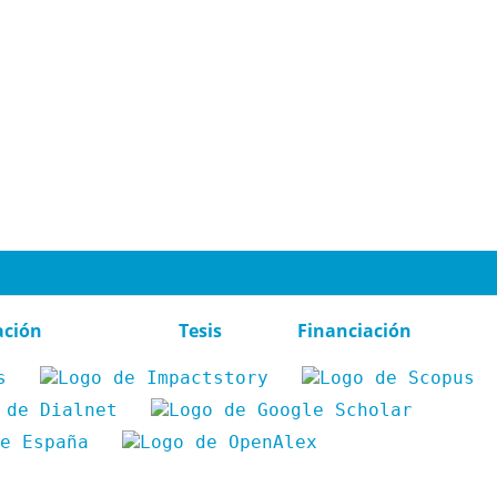
ación
Tesis
Financiación