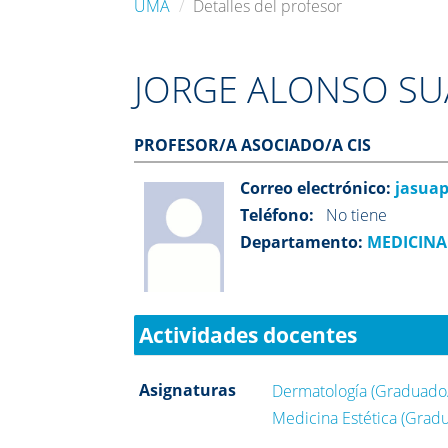
UMA
Detalles del profesor
JORGE ALONSO SU
PROFESOR/A ASOCIADO/A CIS
Correo electrónico:
jasua
Teléfono:
No tiene
Departamento:
MEDICINA
Actividades docentes
Asignaturas
Dermatología (Graduado/
Medicina Estética (Grad