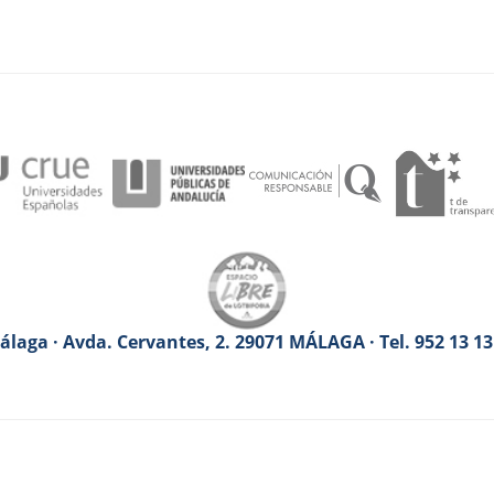
laga · Avda. Cervantes, 2. 29071 MÁLAGA · Tel. 952 13 1