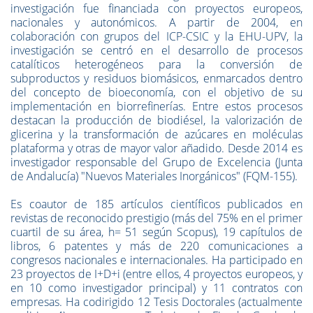
investigación fue financiada con proyectos europeos,
nacionales y autonómicos. A partir de 2004, en
colaboración con grupos del ICP-CSIC y la EHU-UPV, la
investigación se centró en el desarrollo de procesos
catalíticos heterogéneos para la conversión de
subproductos y residuos biomásicos, enmarcados dentro
del concepto de bioeconomía, con el objetivo de su
implementación en biorrefinerías. Entre estos procesos
destacan la producción de biodiésel, la valorización de
glicerina y la transformación de azúcares en moléculas
plataforma y otras de mayor valor añadido. Desde 2014 es
investigador responsable del Grupo de Excelencia (Junta
de Andalucía) "Nuevos Materiales Inorgánicos" (FQM-155).
Es coautor de 185 artículos científicos publicados en
revistas de reconocido prestigio (más del 75% en el primer
cuartil de su área, h= 51 según Scopus), 19 capítulos de
libros, 6 patentes y más de 220 comunicaciones a
congresos nacionales e internacionales. Ha participado en
23 proyectos de I+D+i (entre ellos, 4 proyectos europeos, y
en 10 como investigador principal) y 11 contratos con
empresas. Ha codirigido 12 Tesis Doctorales (actualmente