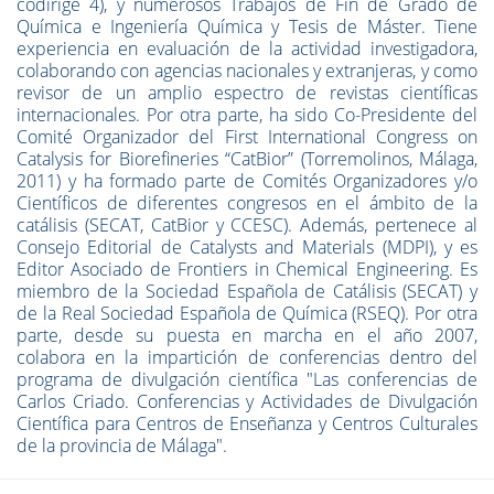
codirige 4), y numerosos Trabajos de Fin de Grado de
Química e Ingeniería Química y Tesis de Máster. Tiene
experiencia en evaluación de la actividad investigadora,
colaborando con agencias nacionales y extranjeras, y como
revisor de un amplio espectro de revistas científicas
internacionales. Por otra parte, ha sido Co-Presidente del
Comité Organizador del First International Congress on
Catalysis for Biorefineries “CatBior” (Torremolinos, Málaga,
2011) y ha formado parte de Comités Organizadores y/o
Científicos de diferentes congresos en el ámbito de la
catálisis (SECAT, CatBior y CCESC). Además, pertenece al
Consejo Editorial de Catalysts and Materials (MDPI), y es
Editor Asociado de Frontiers in Chemical Engineering. Es
miembro de la Sociedad Española de Catálisis (SECAT) y
de la Real Sociedad Española de Química (RSEQ). Por otra
parte, desde su puesta en marcha en el año 2007,
colabora en la impartición de conferencias dentro del
programa de divulgación científica "Las conferencias de
Carlos Criado. Conferencias y Actividades de Divulgación
Científica para Centros de Enseñanza y Centros Culturales
de la provincia de Málaga".