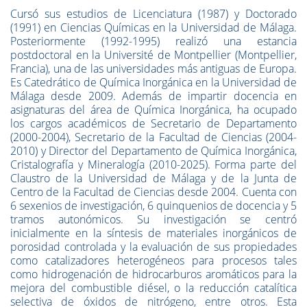
Cursó sus estudios de Licenciatura (1987) y Doctorado
(1991) en Ciencias Químicas en la Universidad de Málaga.
Posteriormente (1992-1995) realizó una estancia
postdoctoral en la Université de Montpellier (Montpellier,
Francia), una de las universidades más antiguas de Europa.
Es Catedrático de Química Inorgánica en la Universidad de
Málaga desde 2009. Además de impartir docencia en
asignaturas del área de Química Inorgánica, ha ocupado
los cargos académicos de Secretario de Departamento
(2000-2004), Secretario de la Facultad de Ciencias (2004-
2010) y Director del Departamento de Química Inorgánica,
Cristalografía y Mineralogía (2010-2025). Forma parte del
Claustro de la Universidad de Málaga y de la Junta de
Centro de la Facultad de Ciencias desde 2004. Cuenta con
6 sexenios de investigación, 6 quinquenios de docencia y 5
tramos autonómicos. Su investigación se centró
inicialmente en la síntesis de materiales inorgánicos de
porosidad controlada y la evaluación de sus propiedades
como catalizadores heterogéneos para procesos tales
como hidrogenación de hidrocarburos aromáticos para la
mejora del combustible diésel, o la reducción catalítica
selectiva de óxidos de nitrógeno, entre otros. Esta