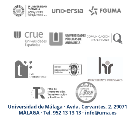
Universidad de Málaga · Avda. Cervantes, 2. 29071
MÁLAGA · Tel. 952 13 13 13 · info@uma.es