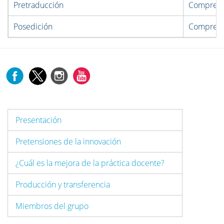
Pretraducción
Comprende
Posedición
Comprende
Presentación
Pretensiones de la innovación
¿Cuál es la mejora de la práctica docente?
Producción y transferencia
Miembros del grupo