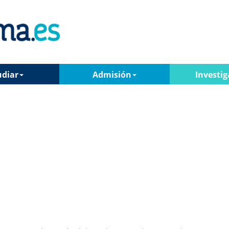
udiar
Admisión
Investig