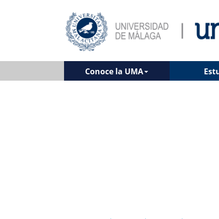
Conoce la UMA
Est