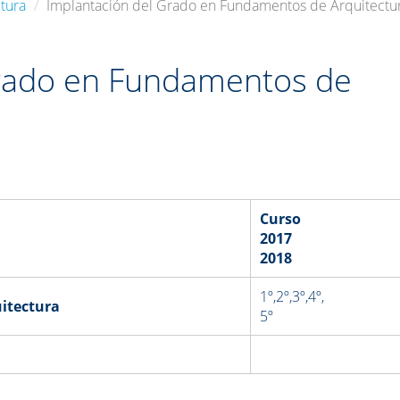
tura
Implantación del Grado en Fundamentos de Arquitectu
Grado en Fundamentos de
Curso
2017
2018
1º,2º,3º,4º,
itectura
5º