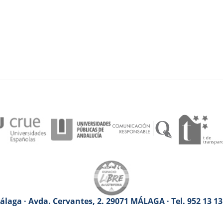
laga · Avda. Cervantes, 2. 29071 MÁLAGA · Tel. 952 13 1