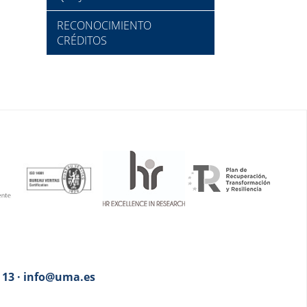
RECONOCIMIENTO
CRÉDITOS
3 13 · info@uma.es