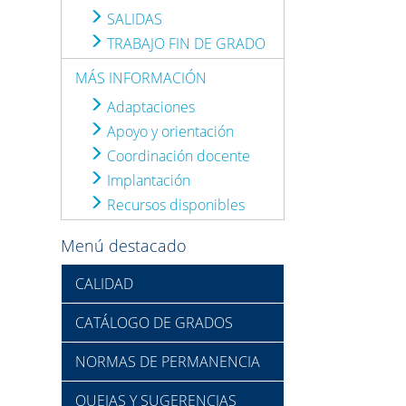
SALIDAS
TRABAJO FIN DE GRADO
MÁS INFORMACIÓN
Adaptaciones
Apoyo y orientación
Coordinación docente
Implantación
Recursos disponibles
Menú destacado
CALIDAD
CATÁLOGO DE GRADOS
NORMAS DE PERMANENCIA
QUEJAS Y SUGERENCIAS