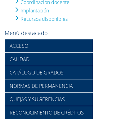
Coordinación docente
Implantación
Recursos disponibles
Menú destacado
ACCESO
CALIDAD
CATÁLOGO DE GRADOS
NORMAS DE PERMANENCIA
QUEJAS Y SUGERENCIAS
RECONOCIMIENTO DE CRÉDITOS