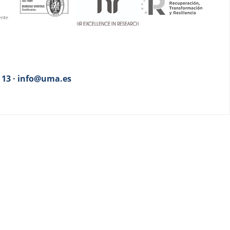
3 13 · info@uma.es