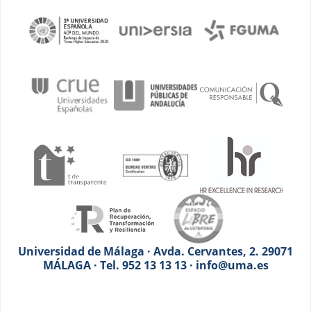
Universidad de Málaga · Avda. Cervantes, 2. 29071
MÁLAGA · Tel. 952 13 13 13 · info@uma.es