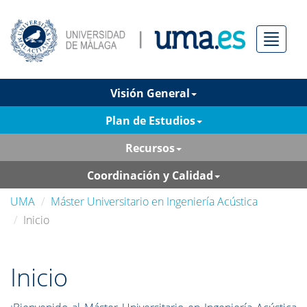
Menú
Visión General
Plan de Estudios
Recursos
Coordinación y Calidad
UMA
Máster Universitario en Ingeniería Acústica
Inicio
Inicio