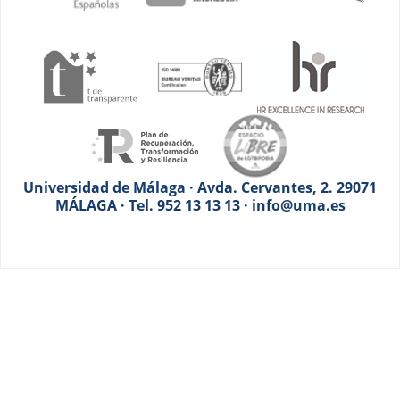
Universidad de Málaga · Avda. Cervantes, 2. 29071
MÁLAGA · Tel. 952 13 13 13 · info@uma.es