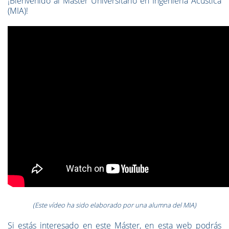
¡Bienvenido al Máster Universitario en Ingeniería Acústica
(MIA)!
(Este vídeo ha sido elaborado por una alumna del MIA)
Si estás interesado en este Máster, en esta web podrás