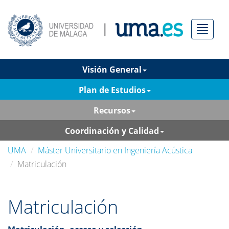
Menú
Visión General
Plan de Estudios
Recursos
Coordinación y Calidad
UMA
Máster Universitario en Ingeniería Acústica
Matriculación
Matriculación