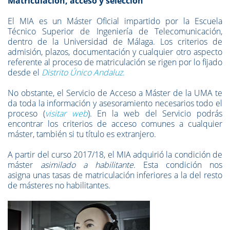
Matriculación, acceso y selección
El MIA es un Máster Oficial impartido por la Escuela
Técnico Superior de Ingeniería de Telecomunicación,
dentro de la Universidad de Málaga. Los criterios de
admisión, plazos, documentación y cualquier otro aspecto
referente al proceso de matriculación se rigen por lo fijado
desde el
Distrito Único Andaluz
.
No obstante, el Servicio de Acceso a Máster de la UMA te
da toda la información y asesoramiento necesarios todo el
proceso (
visitar
web
). En la web del Servicio podrás
encontrar los criterios de acceso comunes a cualquier
máster, también si tu título es extranjero.
A partir del curso 2017/18, el MIA adquirió la condición de
máster
asimilado a habilitante.
Esta condición nos
asigna unas tasas de matriculación inferiores a la del resto
de másteres no habilitantes.