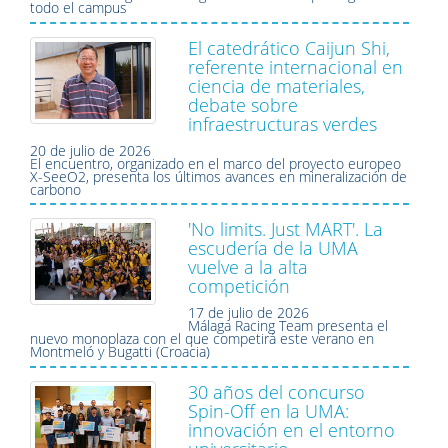
todo el campus
El catedrático Caijun Shi,
referente internacional en
ciencia de materiales,
debate sobre
infraestructuras verdes
20 de julio de 2026
El encuentro, organizado en el marco del proyecto europeo
X-SeeO2, presenta los últimos avances en mineralización de
carbono
'No limits. Just MART'. La
escudería de la UMA
vuelve a la alta
competición
17 de julio de 2026
Málaga Racing Team presenta el
nuevo monoplaza con el que competirá este verano en
Montmeló y Bugatti (Croacia)
30 años del concurso
Spin-Off en la UMA:
innovación en el entorno