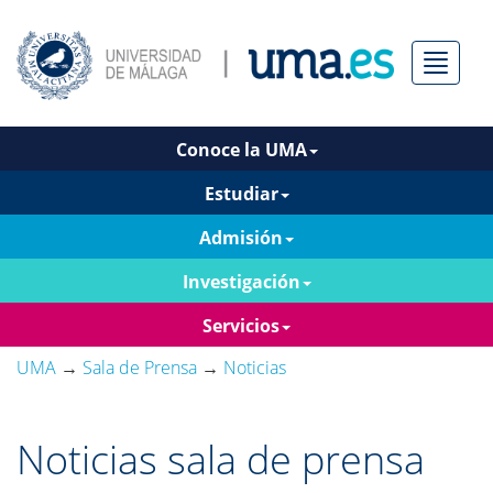
Menú
Conoce la UMA
Estudiar
Admisión
Investigación
Servicios
UMA
→
Sala de Prensa
→
Noticias
Noticias sala de prensa