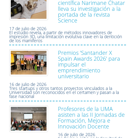
científica Narimane Chatar
lleva su investigación a la
portada de la revista
Science
17 de julio de 2026
El estudio revela, a partir de métodos innovadores de
impresión 3D, una limitación evolutiva clave en la dentición
de los mamíferos
Premios 'Santander X
Spain Awards 2026' para
impulsar el
emprendimiento
universitario
16 de julio de 2026
Tres startups y otros tantos proyectos vinculados a la
Universidad son reconocidos en el certamen y pasan a la
fase nacional
Profesores de la UMA
asisten a las II Jornadas de
Formación, Mejora e
Innovación Docente
16 de julio de 2026