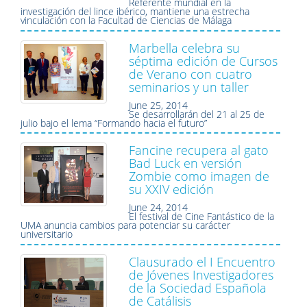
Referente mundial en la
investigación del lince ibérico, mantiene una estrecha
vinculación con la Facultad de Ciencias de Málaga
Marbella celebra su
séptima edición de Cursos
de Verano con cuatro
seminarios y un taller
June 25, 2014
Se desarrollarán del 21 al 25 de
julio bajo el lema “Formando hacia el futuro”
Fancine recupera al gato
Bad Luck en versión
Zombie como imagen de
su XXIV edición
June 24, 2014
El festival de Cine Fantástico de la
UMA anuncia cambios para potenciar su carácter
universitario
Clausurado el I Encuentro
de Jóvenes Investigadores
de la Sociedad Española
de Catálisis