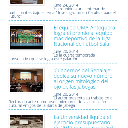
June 24, 2014
Ha reunido a un centenar de
participantes bajo el lema " Investigación en Catálisis para el
Futuro"
El equipo UMA-Antequera
logra el premio al equipo
más deportivo de la Liga
Nacional de Fútbol Sala
June 20, 2014
Es la cuarta temporada
consecutiva que se logra este galardón
'Cuadernos del Rebalaje'
dedica su nuevo número
al origen mitológico del
ojo de las jábegas
June 20, 2014
El autor presenta su trabajo en el
Rectorado ante numerosos miembros de la asociación
cultural Amigos de la Barca de Jábega
La Universidad liquida el
ejercicio presupuestario
de 2013 con un superávit