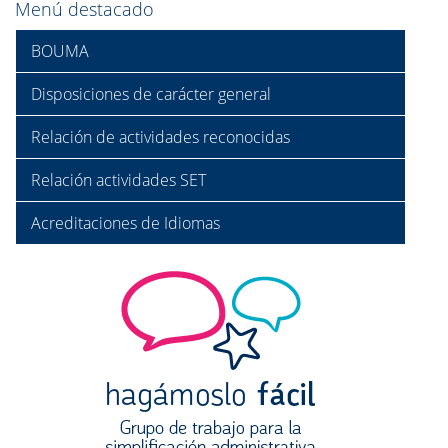
Menú destacado
BOUMA
Disposiciones de carácter general
Relación de actividades reconocidas
Relación actividades SET
Acreditaciones de Idiomas