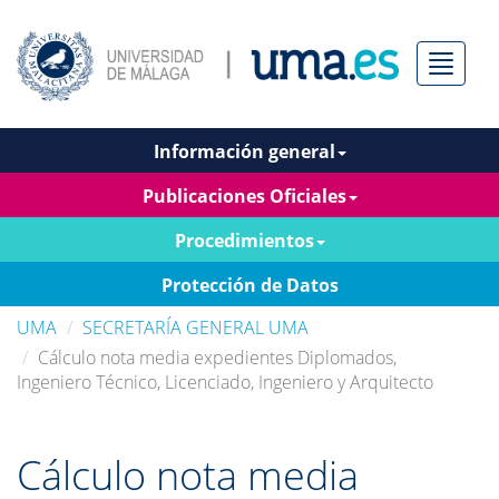
Menú
Información general
Publicaciones Oficiales
Procedimientos
Protección de Datos
UMA
SECRETARÍA GENERAL UMA
Cálculo nota media expedientes Diplomados,
Ingeniero Técnico, Licenciado, Ingeniero y Arquitecto
Cálculo nota media