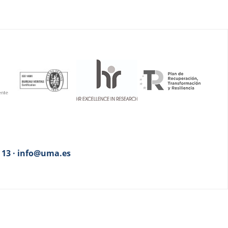
3 13 · info@uma.es