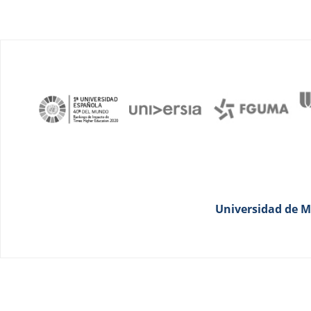
Universidad de Má