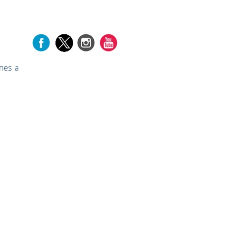
nes a