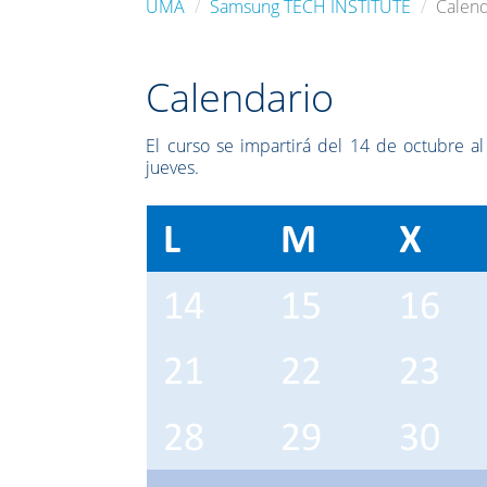
UMA
Samsung TECH INSTITUTE
Calend
Calendario
El curso se impartirá del 14 de octubre a
jueves.