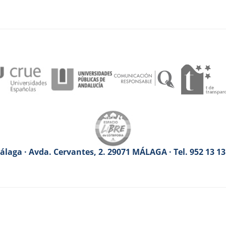
laga · Avda. Cervantes, 2. 29071 MÁLAGA · Tel. 952 13 1