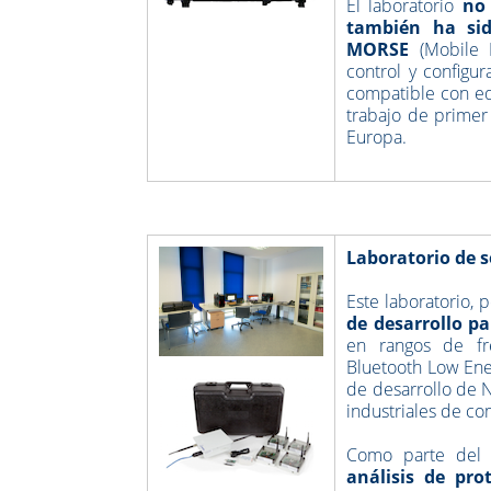
El laboratorio
no 
también ha sid
MORSE
(Mobile N
control y config
compatible con eq
trabajo de primer 
Europa.
Laboratorio de s
Este laboratorio
, 
de desarrollo p
en rangos de fr
Bluetooth Low Ene
de desarrollo de 
industriales de c
Como parte del 
análisis de pro