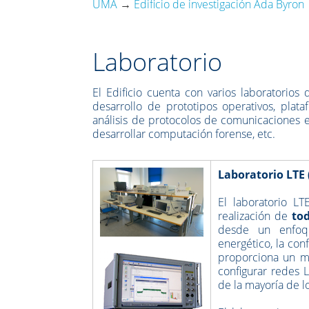
UMA
→
Edificio de investigación Ada Byron
Laboratorio
El Edificio cuenta con varios laboratorios 
desarrollo de prototipos operativos, plat
análisis de protocolos de comunicaciones 
desarrollar computación forense, etc.
Laboratorio LTE 
El laboratorio L
realización de
to
desde un enfoqu
energético, la con
proporciona un m
configurar redes 
de la mayoría de 