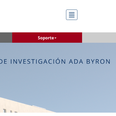
Menú
Soporte