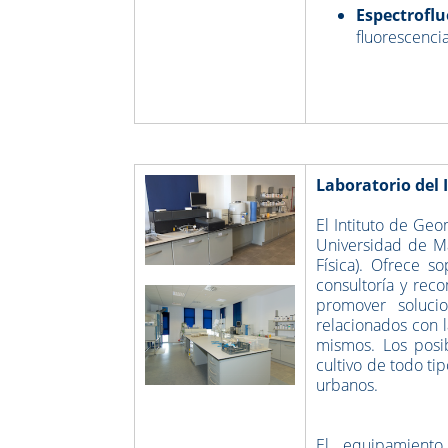
Espectrofl
fluorescencia
Laboratorio del 
El Intituto de Geo
Universidad de Má
Física). Ofrece so
consultoría y rec
promover solucio
relacionados con l
mismos. Los posi
cultivo de todo ti
urbanos.
El equipamiento