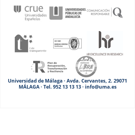
Universidad de Málaga · Avda. Cervantes, 2. 29071
MÁLAGA · Tel. 952 13 13 13 · info@uma.es