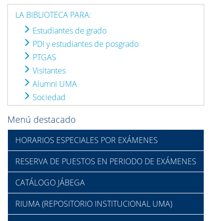
LA BIBLIOTECA PARA:
Estudiantes de grado
PDI y estudiantes de posgrado
PTGAS
Visitantes
Alumni UMA
Sociedad
Menú destacado
HORARIOS ESPECIALES POR EXÁMENES
RESERVA DE PUESTOS EN PERIODO DE EXÁMENES
CATÁLOGO JÁBEGA
RIUMA (REPOSITORIO INSTITUCIONAL UMA)