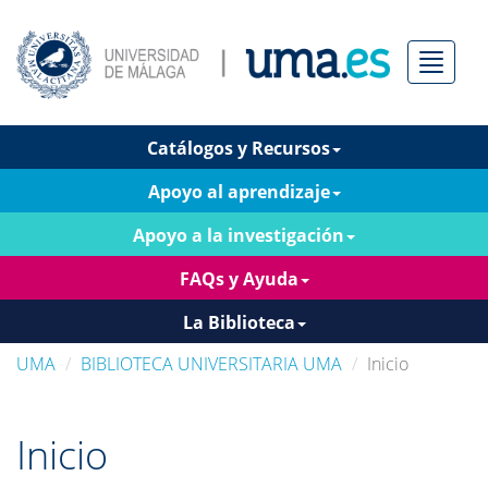
Menú
Catálogos y Recursos
Apoyo al aprendizaje
Apoyo a la investigación
FAQs y Ayuda
La Biblioteca
UMA
BIBLIOTECA UNIVERSITARIA UMA
Inicio
Inicio