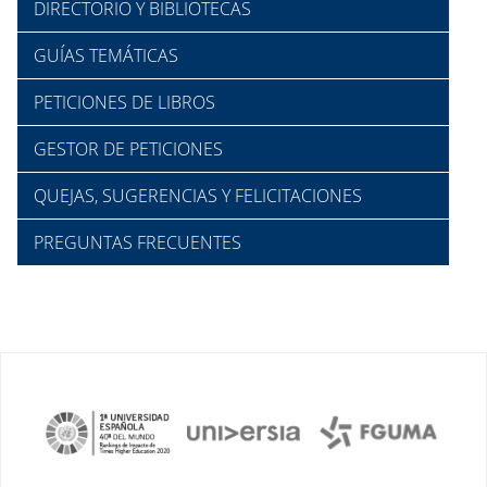
DIRECTORIO Y BIBLIOTECAS
GUÍAS TEMÁTICAS
PETICIONES DE LIBROS
GESTOR DE PETICIONES
QUEJAS, SUGERENCIAS Y FELICITACIONES
PREGUNTAS FRECUENTES