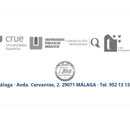
laga · Avda. Cervantes, 2. 29071 MÁLAGA · Tel. 952 13 1