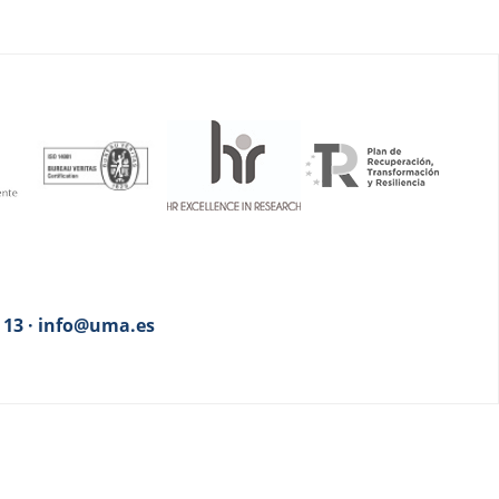
3 13 · info@uma.es