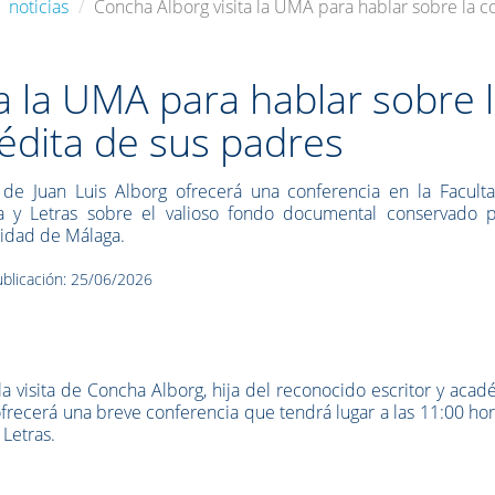
noticias
Concha Alborg visita la UMA para hablar sobre la 
a la UMA para hablar sobre 
édita de sus padres
 de Juan Luis Alborg ofrecerá una conferencia en la Facult
ía y Letras sobre el valioso fondo documental conservado p
idad de Málaga.
blicación: 25/06/2026
a visita de
Concha Alborg
, hija del reconocido escritor y aca
 ofrecerá una breve conferencia que tendrá lugar a las 11:00 ho
 Letras.