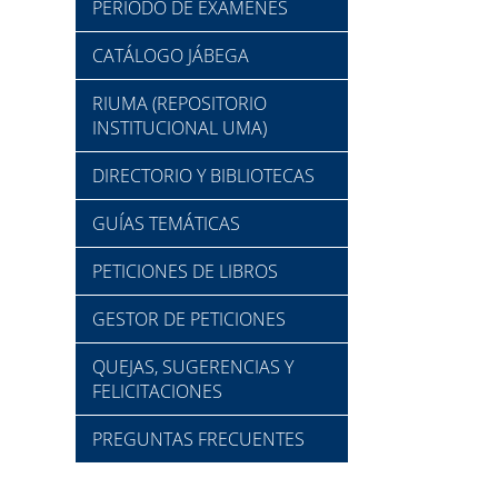
PERIODO DE EXÁMENES
CATÁLOGO JÁBEGA
RIUMA (REPOSITORIO
INSTITUCIONAL UMA)
DIRECTORIO Y BIBLIOTECAS
GUÍAS TEMÁTICAS
PETICIONES DE LIBROS
GESTOR DE PETICIONES
QUEJAS, SUGERENCIAS Y
FELICITACIONES
PREGUNTAS FRECUENTES