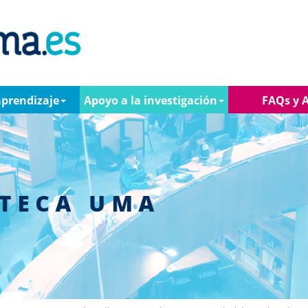
aprendizaje
Apoyo a la investigación
FAQs y 