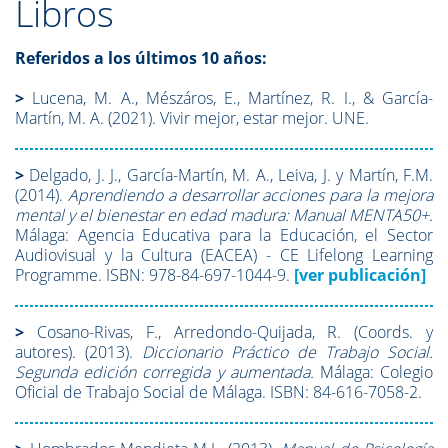
Libros
Referidos a los últimos 10 años:
>
Lucena, M. A., Mészáros, E., Martínez, R. I., & García-
Martín, M. A. (2021). Vivir mejor, estar mejor. UNE.
>
Delgado, J. J., García-Martín, M. A., Leiva, J. y Martín, F.M.
(2014).
Aprendiendo a desarrollar acciones para la mejora
mental y el bienestar en edad madura: Manual MENTA50+.
Málaga: Agencia Educativa para la Educación, el Sector
Audiovisual y la Cultura (EACEA) - CE Lifelong Learning
Programme. ISBN: 978-84-697-1044-9.
[ver publicación]
>
Cosano-Rivas, F., Arredondo-Quijada, R. (Coords. y
autores). (2013).
Diccionario Práctico de Trabajo Social.
Segunda edición corregida y aumentada.
Málaga: Colegio
Oficial de Trabajo Social de Málaga. ISBN: 84-616-7058-2.