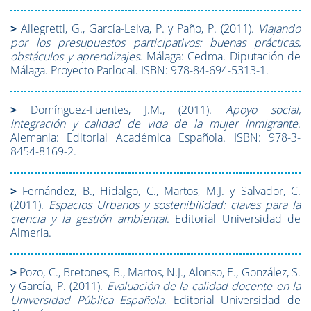
>
Allegretti, G., García-Leiva, P. y Paño, P. (2011).
Viajando
por los presupuestos participativos: buenas prácticas,
obstáculos y aprendizajes
. Málaga: Cedma. Diputación de
Málaga. Proyecto Parlocal. ISBN: 978-84-694-5313-1.
>
Domínguez-Fuentes, J.M., (2011).
Apoyo social,
integración y calidad de vida de la mujer inmigrante
.
Alemania: Editorial Académica Española. ISBN: 978-3-
8454-8169-2.
>
Fernández, B., Hidalgo, C., Martos, M.J. y Salvador, C.
(2011).
Espacios Urbanos y sostenibilidad: claves para la
ciencia y la gestión ambiental
. Editorial Universidad de
Almería.
>
Pozo, C., Bretones, B., Martos, N.J., Alonso, E., González, S.
y García, P. (2011).
Evaluación de la calidad docente en la
Universidad Pública Española
. Editorial Universidad de