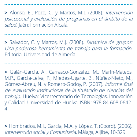
>
Alonso, E., Pozo, C. y Martos, M.J. (2008).
Intervención
psicosocial y evaluación de programas en el ámbito de la
salud
. Jaén: Formación Alcalá.
>
Salvador, C. y Martos, M.J. (2008).
Dinámica de grupos:
Una poderosa herramienta de trabajo para la formación
.
Editorial Universidad de Almería.
>
Galán-García, A., Carrasco-González, M., Marín-Mateos,
M.P., García-Leiva, P., Miedes-Ugarte, B., Núñez-Nieto, M.,
Gómez-Abreu, N. y Romero-Godoy, P. (2007).
Informe final
de evaluación institucional de la titulación de ciencias del
trabajo.
Huelva: Vicerrectorado de Tecnologías, Innovación
y Calidad. Universidad de Huelva. ISBN: 978-84-608-0642-
4.
>
Hombrados, M.I., García, M.A. y López, T. (Coord). (2006).
Intervención social y Comunitaria,
Málaga, Aljibe, 10-329.