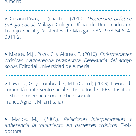
Almería.
>
Cosano-Rivas, F. (coautor). (2010).
Diccionario práctico
trabajo social.
Málaga: Colegio Oficial de Diplomados en
Trabajo Social y Asistentes de Málaga. ISBN: 978-84-614-
0911-2.
>
Martos, M.J., Pozo, C. y Alonso, E. (2010).
Enfermedades
crónicas y adherencia terapéutica. Relevancia del apoyo
social
. Editorial Universidad de Almería.
>
Lavanco, G. y Hombrados, M.I. (Coord) (2009). Lavoro di
comunitá e intervento sociale interculturale. IRES . Instituto
di studi e ricerche economiche e sociali
Franco Agneli , Milan (Italia).
>
Martos, M.J. (2009).
Relaciones interpersonales y
adherencia la tratamiento en pacientes crónicos
. Tesis
doctoral.