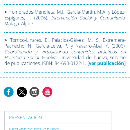
>
Hombrados-Mendieta, M.I., García-Martín, M.A. y López-
Espigares, T. (2006).
Intervención Social y Comunitaria
.
Málaga: Aljibe.
>
Torrico-Linares, E. Palacios-Gálvez, M. S, Extremera-
Pachecho, N., Garcia-Leiva, P. y Navarro-Abal, Y. (2006).
Coordinando y Virtualizando contenidos prácticos en
Psicología Social.
Huelva: Universidad de huelva, servicio
de publicaciones. ISBN: 84-690-0122-1.
[ver publicación]
PRESENTACIÓN