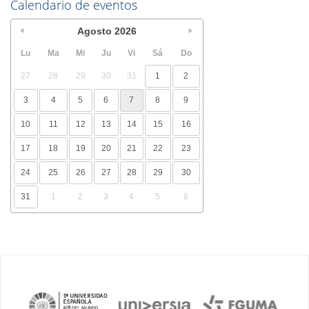
Calendario de eventos
Agosto
2026
Lu
Ma
Mi
Ju
Vi
Sá
Do
27
28
29
30
31
1
2
3
4
5
6
7
8
9
10
11
12
13
14
15
16
17
18
19
20
21
22
23
24
25
26
27
28
29
30
31
1
2
3
4
5
6