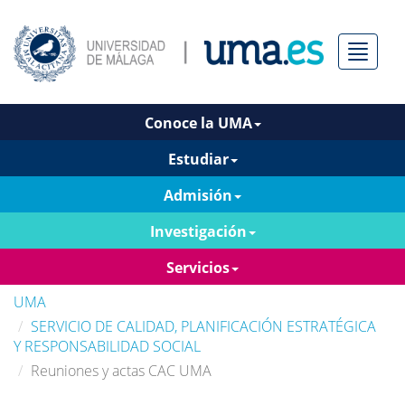
Menú
Conoce la UMA
Estudiar
Admisión
Investigación
Servicios
UMA
SERVICIO DE CALIDAD, PLANIFICACIÓN ESTRATÉGICA
Y RESPONSABILIDAD SOCIAL
Reuniones y actas CAC UMA