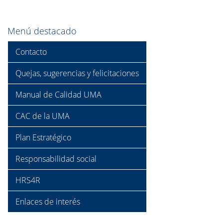
Menú destacado
Contacto
Quejas, sugerencias y felicitaciones
Manual de Calidad UMA
CAC de la UMA
Plan Estratégico
Responsabilidad social
HRS4R
Enlaces de interés