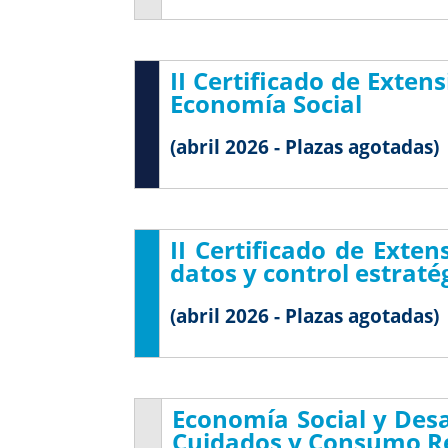
II Certificado de Exte
Economía Social
(abril 2026 - Plazas agotadas)
II Certificado de Exte
datos y control estrat
(abril 2026 - Plazas agotadas)
Economía Social y Desa
Cuidados y Consumo R