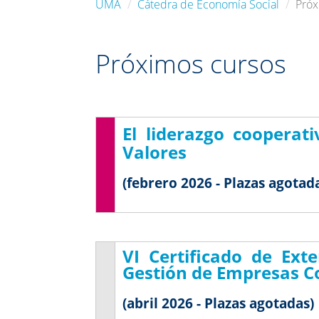
UMA
Cátedra de Economía Social
Próx
Próximos cursos
El liderazgo cooperati
Valores
(febrero 2026 - Plazas agotad
VI Certificado de Ext
Gestión de Empresas C
(abril 2026 - Plazas agotadas)