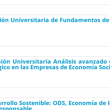
nsión Universitaria de Fundamentos de
nsión Universitaria Análisis avanzado
égico en las Empresas de Economía Soc
rrollo Sostenible: ODS, Economía de 
esponsable