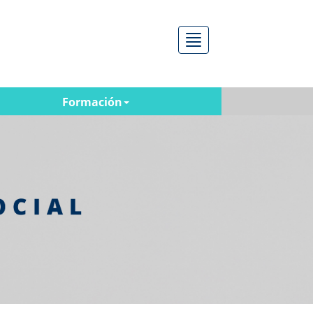
Menú
Formación