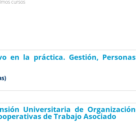
imos cursos
vo en la práctica. Gestión, Persona
as)
ensión Universitaria de Organizació
ooperativas de Trabajo Asociado