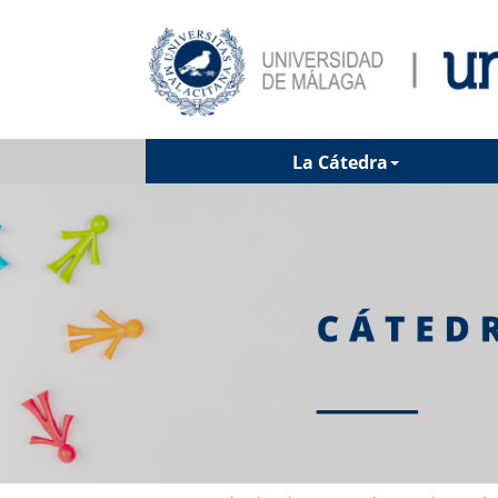
La Cátedra