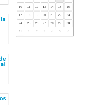
10
11
12
13
14
15
16
17
18
19
20
21
22
23
 la
24
25
26
27
28
29
30
31
1
2
3
4
5
6
 de
ial
los